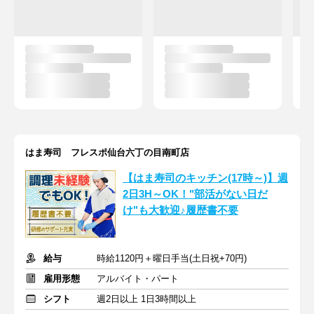
はま寿司 フレスポ仙台六丁の目南町店
【はま寿司のキッチン(17時～)】週
2日3H～OK！"部活がない日だ
け"も大歓迎♪履歴書不要
給与
時給1120円＋曜日手当(土日祝+70円)
雇用形態
アルバイト・パート
シフト
週2日以上 1日3時間以上