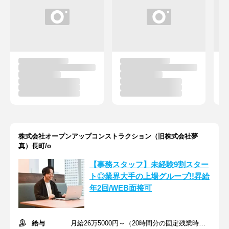
株式会社オープンアップコンストラクション（旧株式会社夢
真）長町/o
【事務スタッフ】未経験9割スター
ト◎業界大手の上場グループ!!昇給
年2回/WEB面接可
給与
月給26万5000円～（20時間分の固定残業時間代を含む）