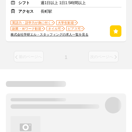
シフト
週1日以上 1日1.5時間以上
アクセス
長町駅
英語力・語学力が身に付く
大学生歓迎
副業・Ｗワーク歓迎
ネイル可
ピアス可
株式会社学研エル・スタッフィングの求人一覧を見る
1
前のページへ
次のページへ