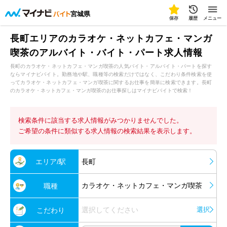
宮城県
保存
履歴
メニュー
長町エリアのカラオケ・ネットカフェ・マンガ
喫茶のアルバイト・バイト・パート求人情報
長町のカラオケ・ネットカフェ・マンガ喫茶の人気バイト・アルバイト・パートを探す
ならマイナビバイト。勤務地や駅、職種等の検索だけではなく、こだわり条件検索を使
ってカラオケ・ネットカフェ・マンガ喫茶に関するお仕事を簡単に検索できます。長町
のカラオケ・ネットカフェ・マンガ喫茶のお仕事探しはマイナビバイトで検索！
検索条件に該当する求人情報がみつかりませんでした。
ご希望の条件に類似する求人情報の検索結果を表示します。
エリア/駅
長町
カラオケ・ネットカフェ・マンガ喫茶
職種
選択してください
選択
こだわり