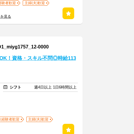
経験者歓迎
主婦(夫)歓迎
覧を見る
yg1757_12-0000
K！資格・スキル不問◎時給113
シフト
週4日以上 1日6時間以上
未経験者歓迎
主婦(夫)歓迎