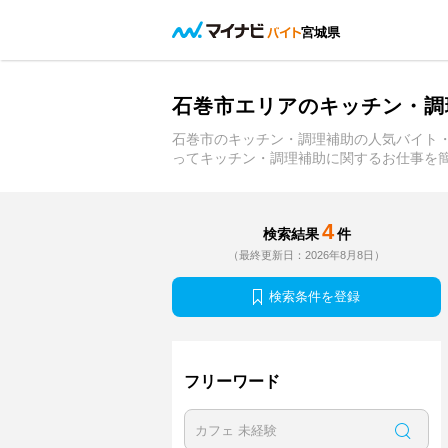
宮城県
石巻市エリアのキッチン・調
石巻市のキッチン・調理補助の人気バイト
ってキッチン・調理補助に関するお仕事を
4
検索結果
件
（最終更新日：2026年8月8日）
検索条件を登録
フリーワード