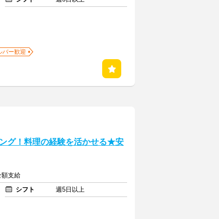
ルバー歓迎
ング！料理の経験を活かせる★安
全額支給
シフト
週5日以上