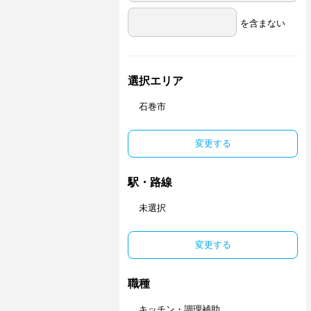
を含まない
選択エリア
石巻市
変更する
駅・路線
未選択
変更する
職種
キッチン・調理補助