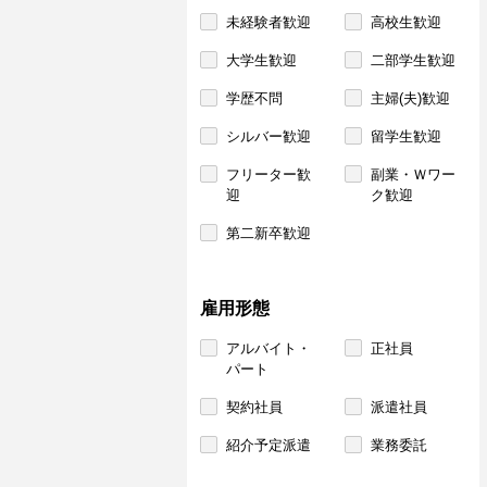
未経験者歓迎
高校生歓迎
大学生歓迎
二部学生歓迎
学歴不問
主婦(夫)歓迎
シルバー歓迎
留学生歓迎
フリーター歓
副業・Ｗワー
迎
ク歓迎
第二新卒歓迎
雇用形態
アルバイト・
正社員
パート
契約社員
派遣社員
紹介予定派遣
業務委託