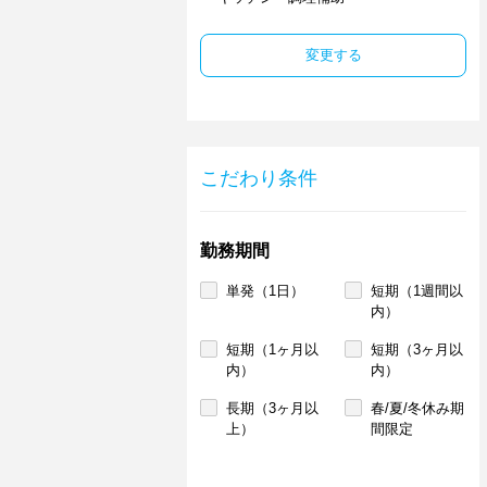
変更する
こだわり条件
勤務期間
単発（1日）
短期（1週間以
内）
短期（1ヶ月以
短期（3ヶ月以
内）
内）
長期（3ヶ月以
春/夏/冬休み期
上）
間限定