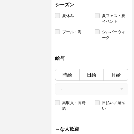
シーズン
夏休み
夏フェス・夏
イベント
プール・海
シルバーウィ
ーク
給与
時給
日給
月給
高収入・高時
日払い／週払
給
い
～な人歓迎