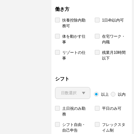
働き方
扶養控除内勤
1日4h以内可
務可
体を動かす仕
在宅ワーク・
事
内職
リゾートの仕
残業月10時間
事
以下
シフト
以上
以内
土日祝のみ勤
平日のみ可
務
シフト自由・
フレックスタ
自己申告
イム制