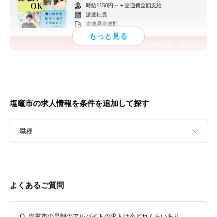
時給1150円～ + 交通費全額支給
派遣社員
宮城県宮城郡
応募終了日：
8月9日
あと
3
日
塩竈市の求人情報を条件を追加して探す
職種
よくあるご質問
塩竈市の早朝のアルバイトの求人は今どれくらいあり