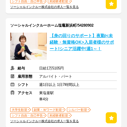
シフト自由・自己申告
未経験者歓迎
ソーシャルインクルー株式会社の求人一覧を見る
ソーシャルインクルーホーム塩竈新浜町/54280902
【身の回りのサポート】夜勤/<未
経験・無資格OK>入居者様のサポ
ート!シニア活躍中!週1～！
給与
日給1万5105円
雇用形態
アルバイト・パート
シフト
週1日以上 1日7時間以上
アクセス
東塩釜駅
車4分
大学生歓迎
副業・Ｗワーク歓迎
シルバー歓迎
シフト自由・自己申告
未経験者歓迎
ソーシャルインクルー株式会社の求人一覧を見る