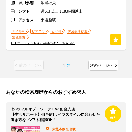
雇用形態
派遣社員
シフト
週5日以上 1日8時間以上
アクセス
東塩釜駅
ネイル可
ピアス可
ヒゲ可
未経験者歓迎
髪色自由
ＵＴエージェント株式会社の求人一覧を見る
1
2
前のページへ
次のページへ
あなたの検索履歴からのおすすめ求人
(株)ウィルオブ・ワーク CW 仙台支店
【生活サポート】仙台駅!ライフスタイルに合わせた
働き方を♪シフト相談OK！
東北本線
仙台駅