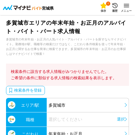
0
宮城県
保存
履歴
メニュー
多賀城市エリアの年末年始・お正月のアルバイ
ト・バイト・パート求人情報
多賀城市の年末年始・お正月の人気バイト・アルバイト・パートを探すならマイナビバ
イト。勤務地や駅、職種等の検索だけではなく、こだわり条件検索を使って年末年始・
お正月に関するお仕事を簡単に検索できます。多賀城市の年末年始・お正月のお仕事探
しはマイナビバイトで検索！
検索条件に該当する求人情報がみつかりませんでした。
ご希望の条件に類似する求人情報の検索結果を表示します。
検索条件を登録
エリア/駅
多賀城市
選択してください
選択
職種
年末年始・お正月
こだわり