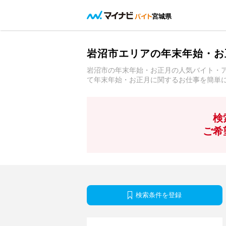
宮城県
岩沼市エリアの年末年始・お
岩沼市の年末年始・お正月の人気バイト・
て年末年始・お正月に関するお仕事を簡単
検
ご希
検索条件を登録