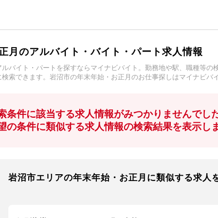
正月のアルバイト・バイト・パート求人情報
アルバイト・パートを探すならマイナビバイト。勤務地や駅、職種等の
に検索できます。岩沼市の年末年始・お正月のお仕事探しはマイナビバ
索条件に該当する求人情報がみつかりませんでし
望の条件に類似する求人情報の検索結果を表示し
岩沼市エリアの年末年始・お正月に類似する求人