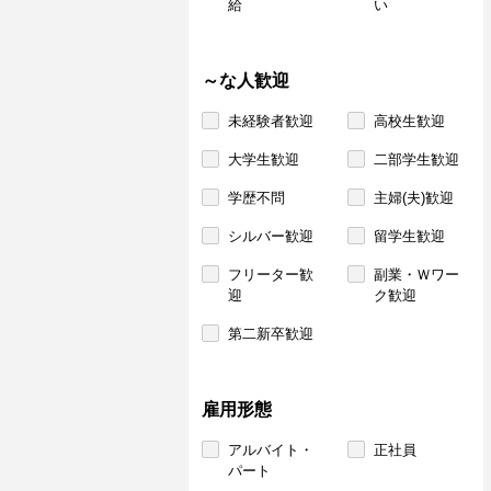
給
い
～な人歓迎
未経験者歓迎
高校生歓迎
大学生歓迎
二部学生歓迎
学歴不問
主婦(夫)歓迎
シルバー歓迎
留学生歓迎
フリーター歓
副業・Ｗワー
迎
ク歓迎
第二新卒歓迎
雇用形態
アルバイト・
正社員
パート