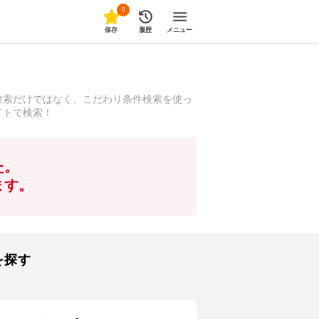
0
保存
履歴
メニュー
検索だけではなく、こだわり条件検索を使っ
イトで検索！
た。
ます。
を探す