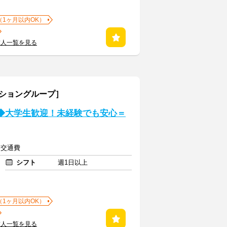
（1ヶ月以内OK）
求人一覧を見る
ーショングループ］
く◆大学生歓迎！未経験でも安心＝
上＋交通費
シフト
週1日以上
（1ヶ月以内OK）
求人一覧を見る