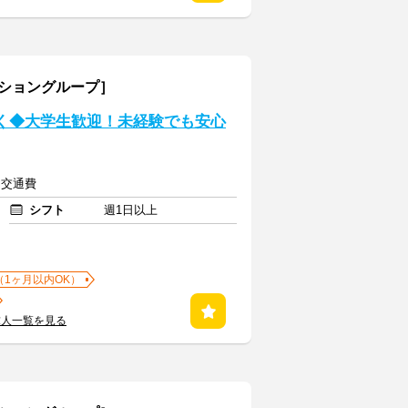
ーショングループ］
近く◆大学生歓迎！未経験でも安心
上＋交通費
シフト
週1日以上
（1ヶ月以内OK）
求人一覧を見る