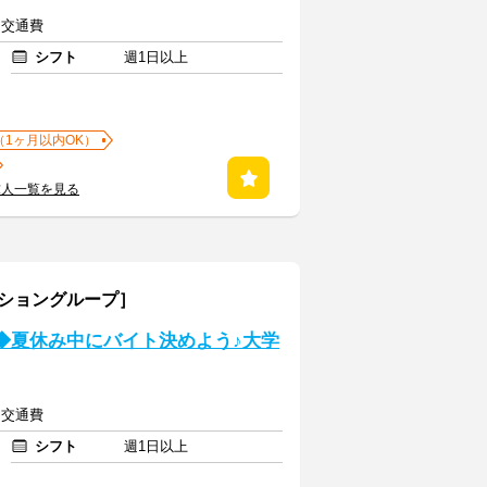
上＋交通費
シフト
週1日以上
（1ヶ月以内OK）
求人一覧を見る
ーショングループ］
◆夏休み中にバイト決めよう♪大学
上＋交通費
シフト
週1日以上