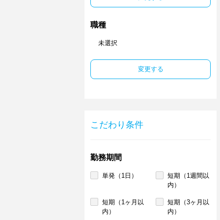
職種
未選択
変更する
こだわり条件
勤務期間
単発（1日）
短期（1週間以
内）
短期（1ヶ月以
短期（3ヶ月以
内）
内）