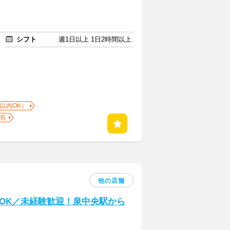
シフト
週1日以上 1日2時間以上
以内OK）
告
他の店舗
OK／未経験歓迎！泉中央駅から