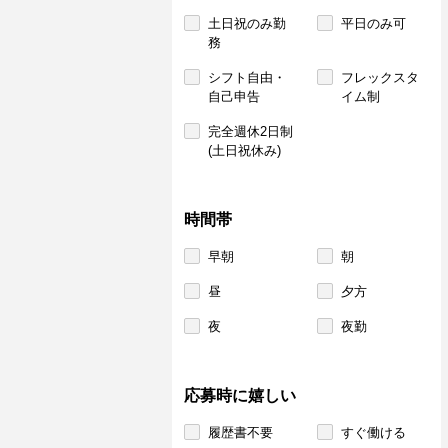
土日祝のみ勤
平日のみ可
務
シフト自由・
フレックスタ
自己申告
イム制
完全週休2日制
(土日祝休み)
時間帯
早朝
朝
昼
夕方
夜
夜勤
応募時に嬉しい
履歴書不要
すぐ働ける