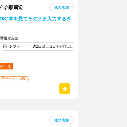
区仙台駅周辺
他の店舗
OK*本を見てそのまま入力するダ
交通費規定支給
シフト
週2日以上 1日4時間以上
接可
在宅ワーク・内職
他の店舗