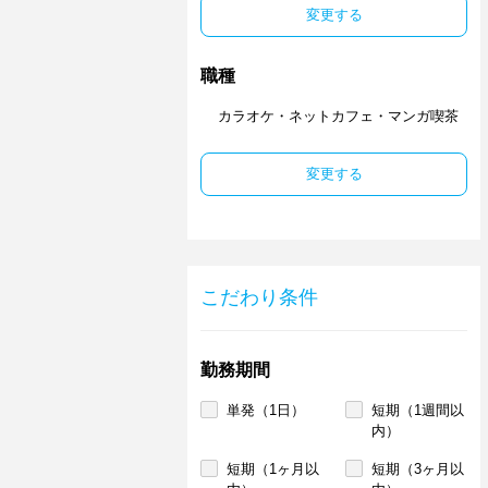
変更する
職種
カラオケ・ネットカフェ・マンガ喫茶
変更する
こだわり条件
勤務期間
単発（1日）
短期（1週間以
内）
短期（1ヶ月以
短期（3ヶ月以