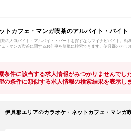
ットカフェ・マンガ喫茶のアルバイト・バイト
喫茶の人気バイト・アルバイト・パートを探すならマイナビバイト。勤
フェ・マンガ喫茶に関するお仕事を簡単に検索できます。伊具郡のカラ
索条件に該当する求人情報がみつかりませんでし
望の条件に類似する求人情報の検索結果を表示し
伊具郡エリアのカラオケ・ネットカフェ・マンガ