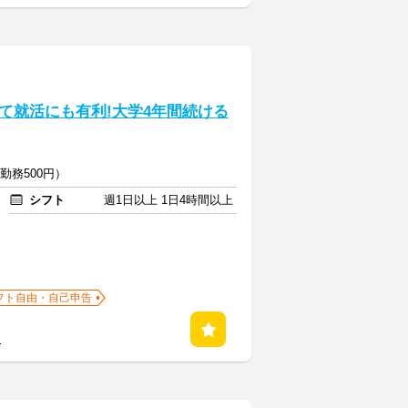
て就活にも有利!大学4年間続ける
勤務500円）
シフト
週1日以上 1日4時間以上
フト自由・自己申告
る