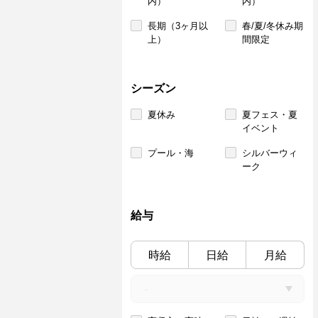
内）
内）
長期（3ヶ月以
春/夏/冬休み期
上）
間限定
シーズン
夏休み
夏フェス・夏
イベント
プール・海
シルバーウィ
ーク
給与
時給
日給
月給