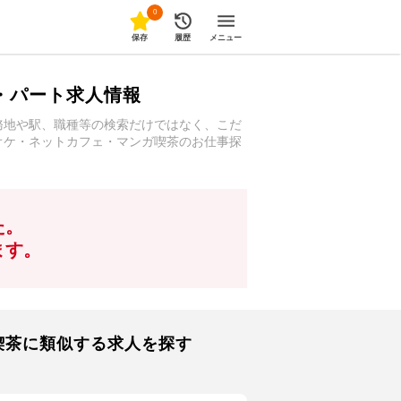
0
保存
履歴
メニュー
・パート求人情報
務地や駅、職種等の検索だけではなく、こだ
オケ・ネットカフェ・マンガ喫茶のお仕事探
た。
ます。
喫茶に類似する求人を探す