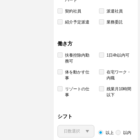
パート
契約社員
派遣社員
紹介予定派遣
業務委託
働き方
扶養控除内勤
1日4h以内可
務可
体を動かす仕
在宅ワーク・
事
内職
リゾートの仕
残業月10時間
事
以下
シフト
以上
以内