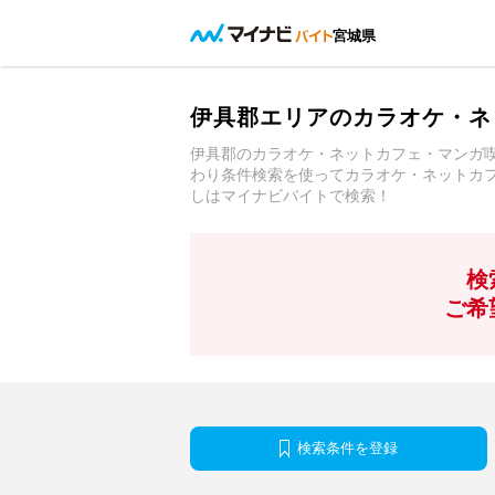
宮城県
伊具郡エリアのカラオケ・ネ
伊具郡のカラオケ・ネットカフェ・マンガ
わり条件検索を使ってカラオケ・ネットカ
しはマイナビバイトで検索！
検
ご希
検索条件を登録