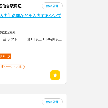
葉区仙台駅周辺
他の店舗
入力】名前などを入力するシンプ
交通費規定支給
シフト
週1日以上 1日4時間以上
接可
在宅ワーク・内職
他の店舗