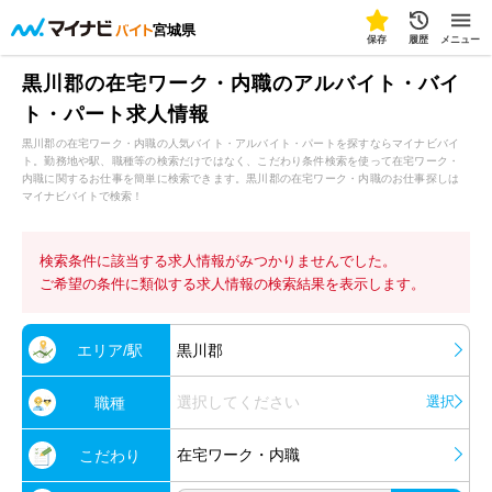
宮城県
保存
履歴
メニュー
黒川郡の在宅ワーク・内職のアルバイト・バイ
ト・パート求人情報
黒川郡の在宅ワーク・内職の人気バイト・アルバイト・パートを探すならマイナビバイ
ト。勤務地や駅、職種等の検索だけではなく、こだわり条件検索を使って在宅ワーク・
内職に関するお仕事を簡単に検索できます。黒川郡の在宅ワーク・内職のお仕事探しは
マイナビバイトで検索！
検索条件に該当する求人情報がみつかりませんでした。
ご希望の条件に類似する求人情報の検索結果を表示します。
エリア/駅
黒川郡
選択してください
選択
職種
在宅ワーク・内職
こだわり