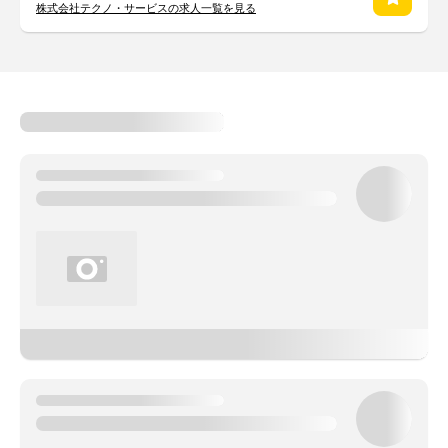
株式会社テクノ・サービスの求人一覧を見る