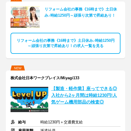
リフォーム会社の事務《16時まで》土日休
み♪時給1250円～頑張り次第で昇給あり！
リフォーム会社の事務《16時まで》土日休み♪時給1250円
～頑張り次第で昇給あり！の求人一覧を見る
NEW
株式会社日本ワークプレイス/Miyagi133
【製造・軽作業】座ってできる◎
入社から2ヶ月間は時給1230円!人
気ゲーム機用部品の検査◎
給与
時給1230円＋交通費支給
雇用形態
派遣社員