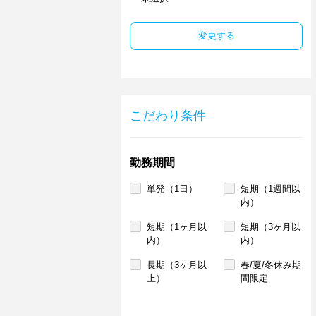
変更する
こだわり条件
勤務期間
単発（1日）
短期（1週間以
内）
短期（1ヶ月以
短期（3ヶ月以
内）
内）
長期（3ヶ月以
春/夏/冬休み期
上）
間限定