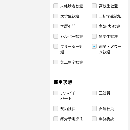
未経験者歓迎
高校生歓迎
大学生歓迎
二部学生歓迎
学歴不問
主婦(夫)歓迎
シルバー歓迎
留学生歓迎
フリーター歓
副業・Ｗワー
迎
ク歓迎
第二新卒歓迎
雇用形態
アルバイト・
正社員
パート
契約社員
派遣社員
紹介予定派遣
業務委託