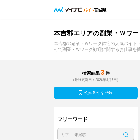
宮城県
本吉郡エリアの副業・Ｗワー
本吉郡の副業・Ｗワーク歓迎の人気バイト
って副業・Ｗワーク歓迎に関するお仕事を
3
検索結果
件
（最終更新日：2026年8月7日）
検索条件を登録
フリーワード