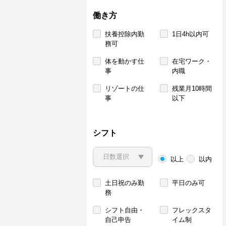
働き方
扶養控除内勤
1日4h以内可
務可
体を動かす仕
在宅ワーク・
事
内職
リゾートの仕
残業月10時間
事
以下
シフト
以上
以内
土日祝のみ勤
平日のみ可
務
シフト自由・
フレックスタ
自己申告
イム制