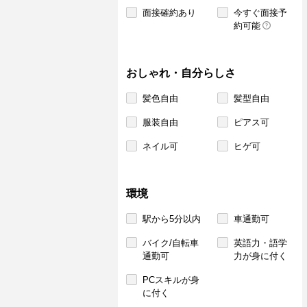
面接確約あり
今すぐ面接予
約可能
おしゃれ・自分らしさ
髪色自由
髪型自由
服装自由
ピアス可
ネイル可
ヒゲ可
環境
駅から5分以内
車通勤可
バイク/自転車
英語力・語学
通勤可
力が身に付く
PCスキルが身
に付く