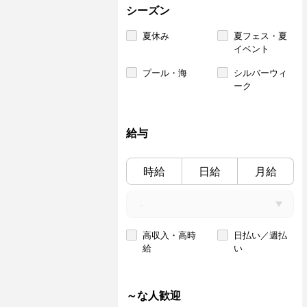
シーズン
夏休み
夏フェス・夏
イベント
プール・海
シルバーウィ
ーク
給与
時給
日給
月給
高収入・高時
日払い／週払
給
い
～な人歓迎