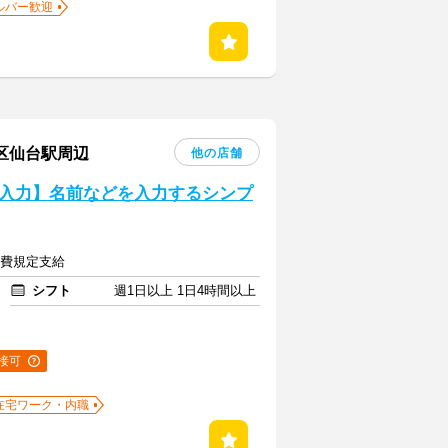
ルバー歓迎
葉区仙台駅周辺
他の店舗
入力】名前などを入力するシンプ
交通費規定支給
シフト
週1日以上 1日4時間以上
接可
在宅ワーク・内職