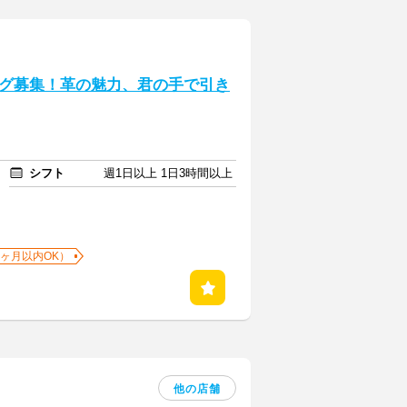
グ募集！革の魅力、君の手で引き
シフト
週1日以上 1日3時間以上
1ヶ月以内OK）
他の店舗