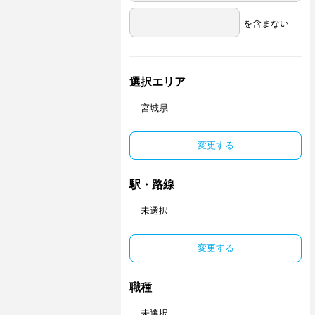
を含まない
選択エリア
宮城県
変更する
駅・路線
未選択
変更する
職種
未選択