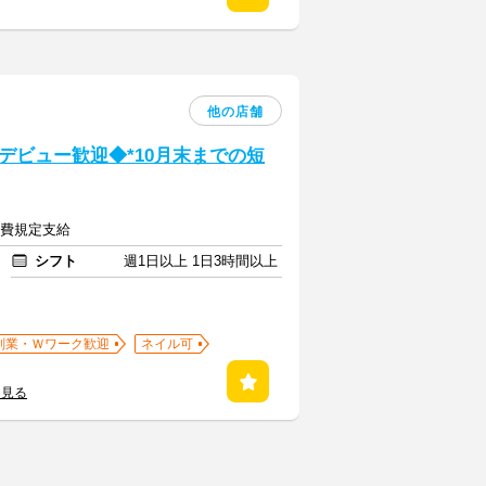
他の店舗
デビュー歓迎◆*10月末までの短
交通費規定支給
シフト
週1日以上 1日3時間以上
副業・Ｗワーク歓迎
ネイル可
を見る