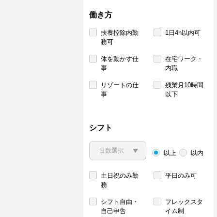
働き方
扶養控除内勤
1日4h以内可
務可
体を動かす仕
在宅ワーク・
事
内職
リゾートの仕
残業月10時間
事
以下
シフト
以上
以内
土日祝のみ勤
平日のみ可
務
シフト自由・
フレックスタ
自己申告
イム制