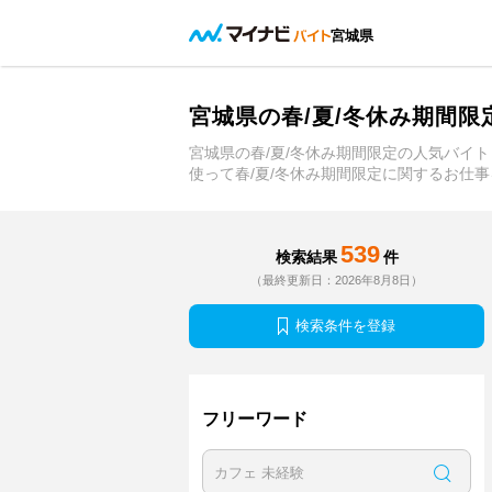
宮城県
宮城県の春/夏/冬休み期間
宮城県の春/夏/冬休み期間限定の人気バイ
使って春/夏/冬休み期間限定に関するお仕
539
検索結果
件
（最終更新日：2026年8月8日）
検索条件を登録
フリーワード