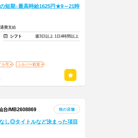
短期♪最高時給1625円★9～21時
交通費支給
シフト
週3日以上 1日4時間以上
イル可
シルバー歓迎
る
MB2608869
他の店舗
なし◎タイトルなど決まった項目