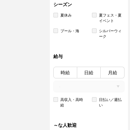
シーズン
夏休み
夏フェス・夏
イベント
プール・海
シルバーウィ
ーク
給与
時給
日給
月給
高収入・高時
日払い／週払
給
い
～な人歓迎