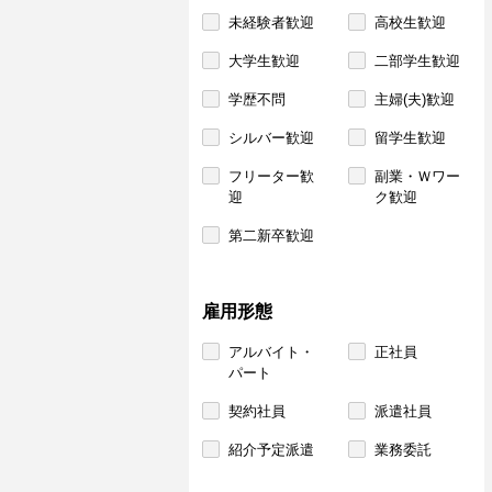
未経験者歓迎
高校生歓迎
大学生歓迎
二部学生歓迎
学歴不問
主婦(夫)歓迎
シルバー歓迎
留学生歓迎
フリーター歓
副業・Ｗワー
迎
ク歓迎
第二新卒歓迎
雇用形態
アルバイト・
正社員
パート
契約社員
派遣社員
紹介予定派遣
業務委託