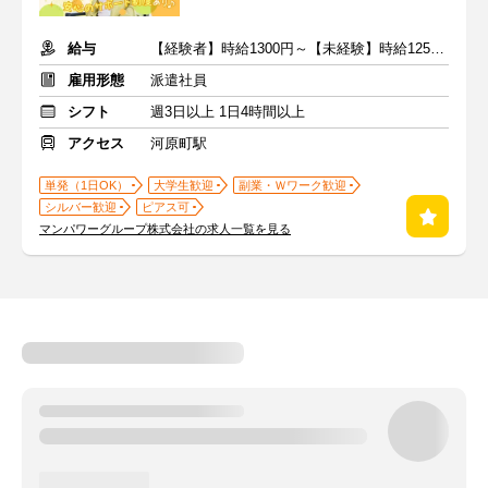
給与
【経験者】時給1300円～【未経験】時給1250円～ ※交通費全額
雇用形態
派遣社員
シフト
週3日以上 1日4時間以上
アクセス
河原町駅
単発（1日OK）
大学生歓迎
副業・Ｗワーク歓迎
シルバー歓迎
ピアス可
マンパワーグループ株式会社の求人一覧を見る