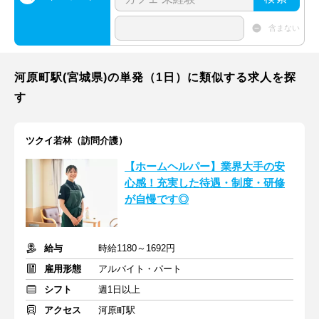
含まない
河原町駅(宮城県)の単発（1日）に類似する求人を探
す
ツクイ若林（訪問介護）
【ホームヘルパー】業界大手の安
心感！充実した待遇・制度・研修
が自慢です◎
給与
時給1180～1692円
雇用形態
アルバイト・パート
シフト
週1日以上
アクセス
河原町駅