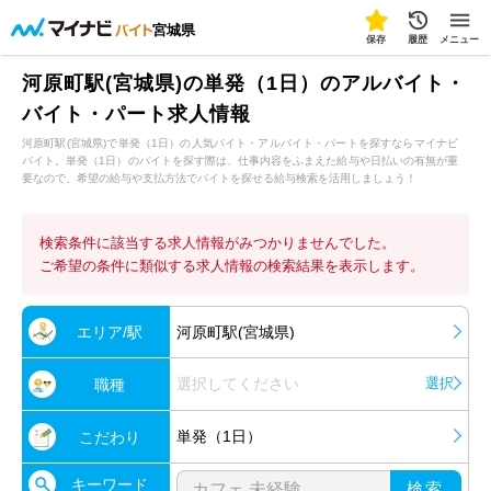
宮城県
保存
履歴
メニュー
河原町駅(宮城県)の単発（1日）のアルバイト・
バイト・パート求人情報
河原町駅(宮城県)で単発（1日）の人気バイト・アルバイト・パートを探すならマイナビ
バイト。単発（1日）のバイトを探す際は、仕事内容をふまえた給与や日払いの有無が重
要なので、希望の給与や支払方法でバイトを探せる給与検索を活用しましょう！
検索条件に該当する求人情報がみつかりませんでした。
ご希望の条件に類似する求人情報の検索結果を表示します。
エリア/駅
河原町駅(宮城県)
選択してください
選択
職種
単発（1日）
こだわり
キーワード
検索