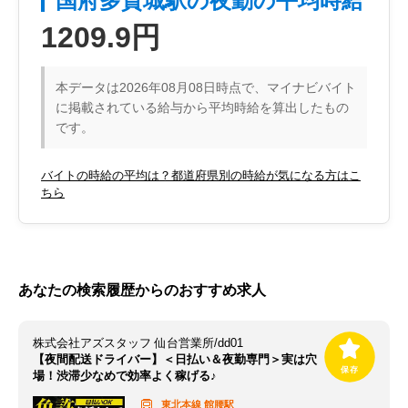
国府多賀城駅の夜勤の平均時給
1209.9円
本データは2026年08月08日時点で、マイナビバイト
に掲載されている給与から平均時給を算出したもの
です。
バイトの時給の平均は？都道府県別の時給が気になる方はこ
ちら
あなたの検索履歴からのおすすめ求人
株式会社アズスタッフ 仙台営業所/dd01
【夜間配送ドライバー】＜日払い＆夜勤専門＞実は穴
場！渋滞少なめで効率よく稼げる♪
東北本線
館腰駅