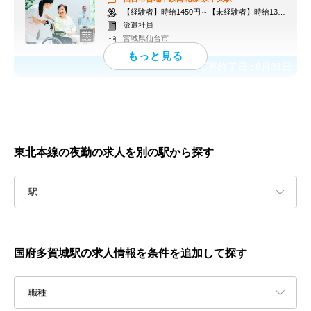
【経験者】時給1450円～【未経験者】時給1300円～ ＋交通費
派遣社員
宮城県仙台市
応募終了日：
8月31日
東北本線の夜勤の求人を別の駅から探す
駅
国府多賀城駅の求人情報を条件を追加して探す
職種