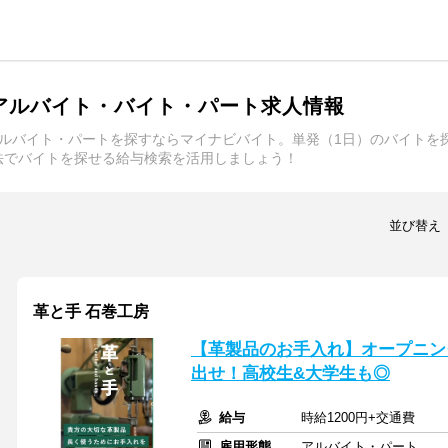
アルバイト・バイト・パート求人情報
アルバイト・パートを探すならマイナビバイト。単発（1日）のバイトを
法でバイトを探せる給与検索を活用しましょう！
並び替え
革と手 石巻工房
【革製品のお手入れ】オープニン
出せ！高校生&大学生も◎
給与
時給1200円+交通費
雇用形態
アルバイト・パート