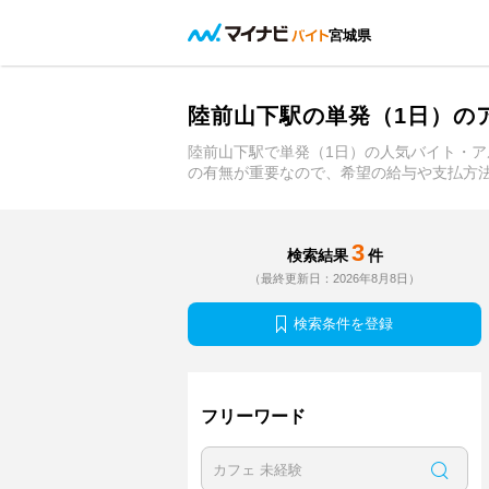
宮城県
陸前山下駅の単発（1日）の
陸前山下駅で単発（1日）の人気バイト・
の有無が重要なので、希望の給与や支払方
3
検索結果
件
（最終更新日：2026年8月8日）
検索条件を登録
フリーワード