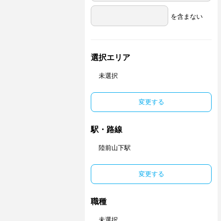
を含まない
選択エリア
未選択
変更する
駅・路線
陸前山下駅
変更する
職種
未選択