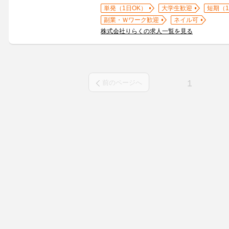
単発（1日OK）
大学生歓迎
短期（
副業・Ｗワーク歓迎
ネイル可
株式会社りらくの求人一覧を見る
1
前のページへ