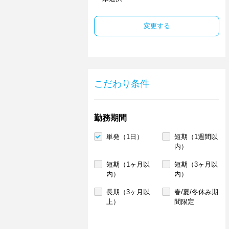
変更する
こだわり条件
勤務期間
単発（1日）
短期（1週間以
内）
短期（1ヶ月以
短期（3ヶ月以
内）
内）
長期（3ヶ月以
春/夏/冬休み期
上）
間限定