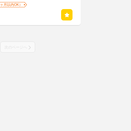
1ヶ月以内OK）
次のページへ