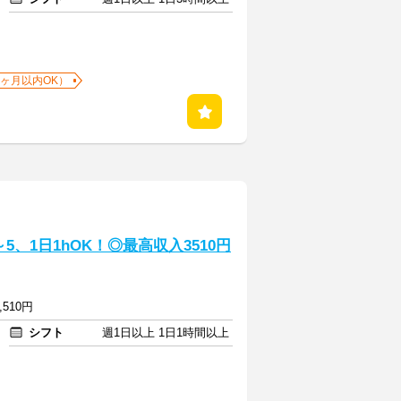
1ヶ月以内OK）
、1日1hOK！◎最高収入3510円
,510円
シフト
週1日以上 1日1時間以上