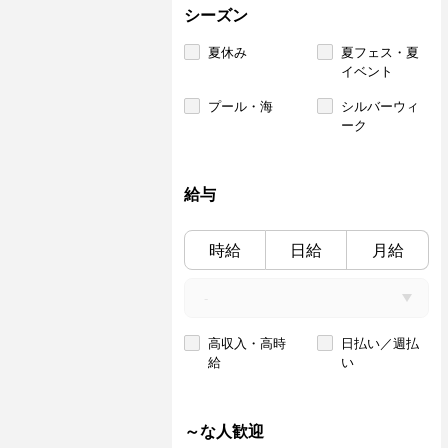
シーズン
夏休み
夏フェス・夏
イベント
プール・海
シルバーウィ
ーク
給与
時給
日給
月給
高収入・高時
日払い／週払
給
い
～な人歓迎