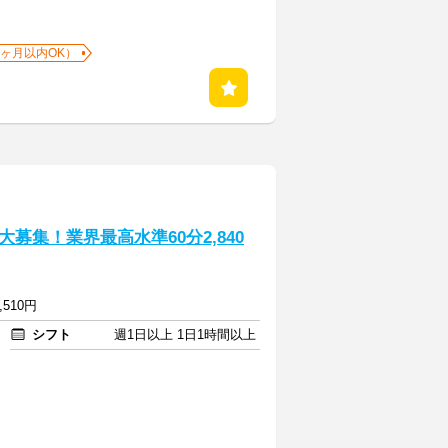
1ヶ月以内OK）
募集！業界最高水準60分2,840
,510円
シフト
週1日以上 1日1時間以上