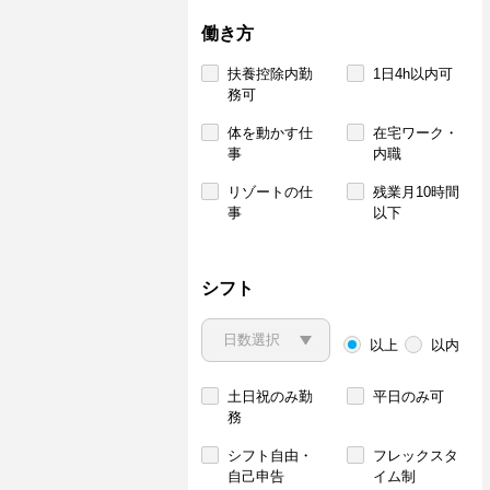
働き方
扶養控除内勤
1日4h以内可
務可
体を動かす仕
在宅ワーク・
事
内職
リゾートの仕
残業月10時間
事
以下
シフト
以上
以内
土日祝のみ勤
平日のみ可
務
シフト自由・
フレックスタ
自己申告
イム制