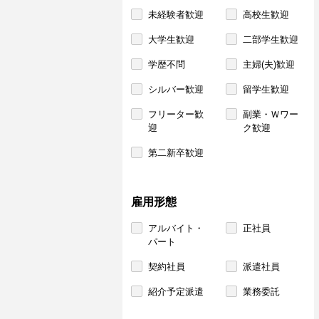
未経験者歓迎
高校生歓迎
大学生歓迎
二部学生歓迎
学歴不問
主婦(夫)歓迎
シルバー歓迎
留学生歓迎
フリーター歓
副業・Ｗワー
迎
ク歓迎
第二新卒歓迎
雇用形態
アルバイト・
正社員
パート
契約社員
派遣社員
紹介予定派遣
業務委託