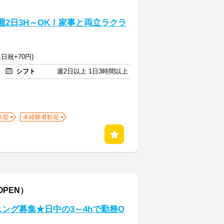
週2日3H～OK！家事と両立ラクラ
日祝+70円)
シフト
週2日以上 1日3時間以上
歓迎
未経験者歓迎
PEN）
ング募集★日中の3～4hで勤務O