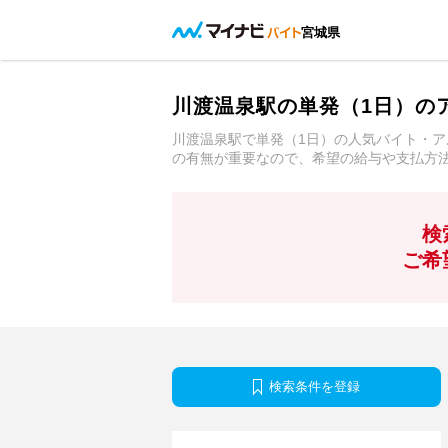
宮城県
川渡温泉駅の単発（1日）の
川渡温泉駅で単発（1日）の人気バイト・
の有無が重要なので、希望の給与や支払方
検
ご希
検索条件を登録