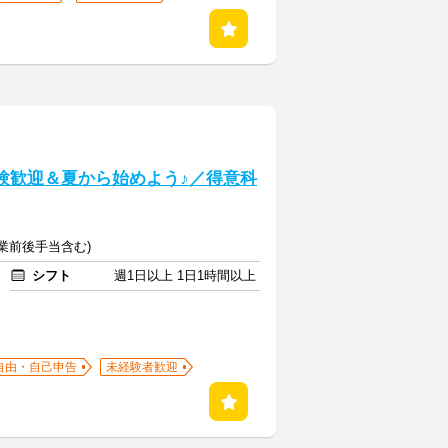
験歓迎＆夏から始めよう♪／得意科
(授業前後手当含む)
シフト
週1日以上 1日1時間以上
自由・自己申告
未経験者歓迎