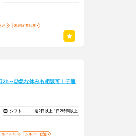
歓迎
未経験者歓迎
1日2h～◎急な休みも相談可！子連
シフト
週2日以上 1日2時間以上
ネイル可
シルバー歓迎