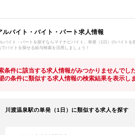
アルバイト・バイト・パート求人情報
アルバイト・パートを探すならマイナビバイト。単発（1日）のバイトを
法でバイトを探せる給与検索を活用しましょう！
索条件に該当する求人情報がみつかりませんでし
望の条件に類似する求人情報の検索結果を表示し
川渡温泉駅の単発（1日）に類似する求人を探す