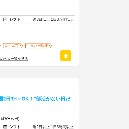
シフト
週3日以上 1日3時間以上
ネイル可
シルバー歓迎
店の求人一覧を見る
週2日3H～OK！"部活がない日だ
日祝+70円)
シフト
週2日以上 1日3時間以上