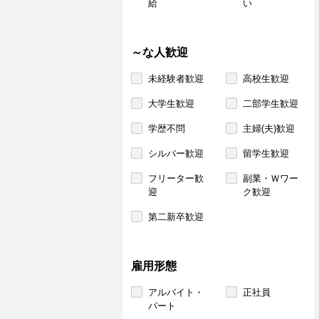
給
い
～な人歓迎
未経験者歓迎
高校生歓迎
大学生歓迎
二部学生歓迎
学歴不問
主婦(夫)歓迎
シルバー歓迎
留学生歓迎
フリーター歓
副業・Ｗワー
迎
ク歓迎
第二新卒歓迎
雇用形態
アルバイト・
正社員
パート