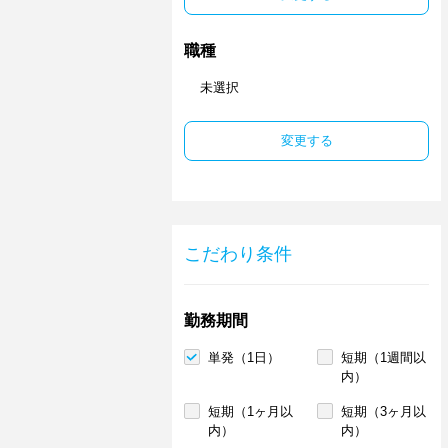
職種
未選択
変更する
こだわり条件
勤務期間
単発（1日）
短期（1週間以
内）
短期（1ヶ月以
短期（3ヶ月以
内）
内）