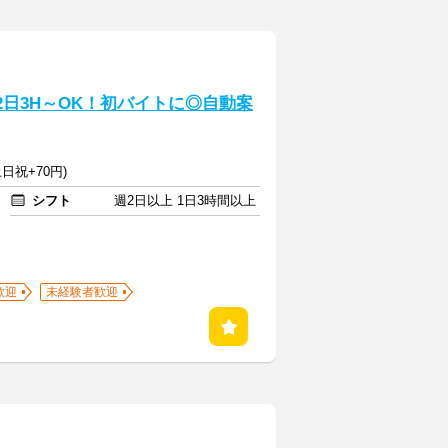
2日3H～OK！初バイトに◎自動案
日祝+70円)
シフト
週2日以上 1日3時間以上
歓迎
未経験者歓迎