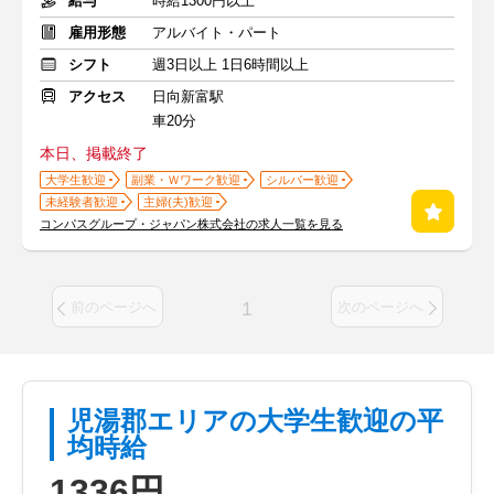
給与
時給1300円以上
雇用形態
アルバイト・パート
シフト
週3日以上 1日6時間以上
アクセス
日向新富駅
車20分
本日、掲載終了
大学生歓迎
副業・Ｗワーク歓迎
シルバー歓迎
未経験者歓迎
主婦(夫)歓迎
コンパスグループ・ジャパン株式会社の求人一覧を見る
1
前のページへ
次のページへ
児湯郡エリアの大学生歓迎の平
均時給
1336円