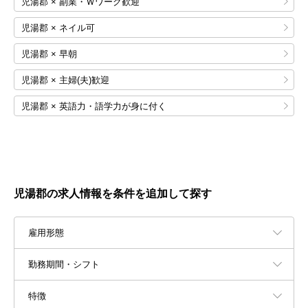
児湯郡 × 副業・Ｗワーク歓迎
児湯郡 × ネイル可
児湯郡 × 早朝
児湯郡 × 主婦(夫)歓迎
児湯郡 × 英語力・語学力が身に付く
児湯郡の求人情報を条件を追加して探す
雇用形態
勤務期間・シフト
特徴