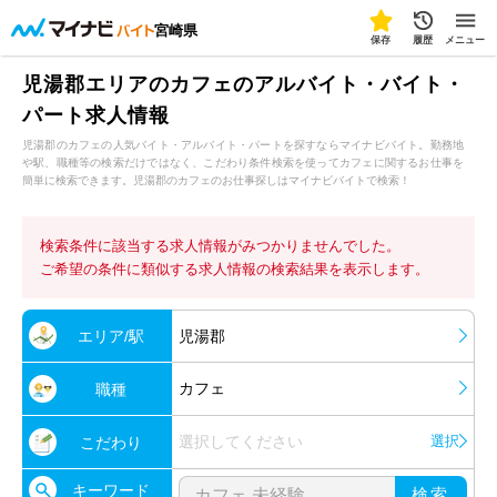
宮崎県
保存
履歴
メニュー
児湯郡エリアのカフェのアルバイト・バイト・
パート求人情報
児湯郡のカフェの人気バイト・アルバイト・パートを探すならマイナビバイト。勤務地
や駅、職種等の検索だけではなく、こだわり条件検索を使ってカフェに関するお仕事を
簡単に検索できます。児湯郡のカフェのお仕事探しはマイナビバイトで検索！
検索条件に該当する求人情報がみつかりませんでした。
ご希望の条件に類似する求人情報の検索結果を表示します。
エリア/駅
児湯郡
カフェ
職種
選択してください
選択
こだわり
キーワード
検索