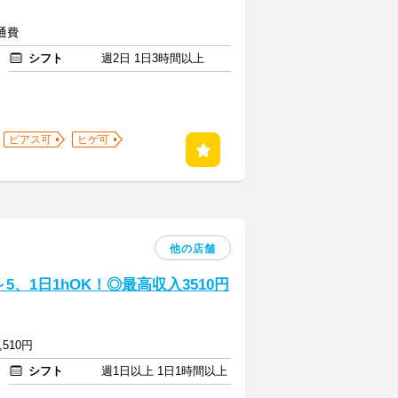
交通費
シフト
週2日 1日3時間以上
ピアス可
ヒゲ可
他の店舗
、1日1hOK！◎最高収入3510円
,510円
シフト
週1日以上 1日1時間以上