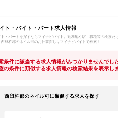
イト・バイト・パート求人情報
イト・パートを探すならマイナビバイト。勤務地や駅、職種等の検索だ
。西臼杵郡のネイル可のお仕事探しはマイナビバイトで検索！
索条件に該当する求人情報がみつかりませんでし
望の条件に類似する求人情報の検索結果を表示し
西臼杵郡のネイル可に類似する求人を探す