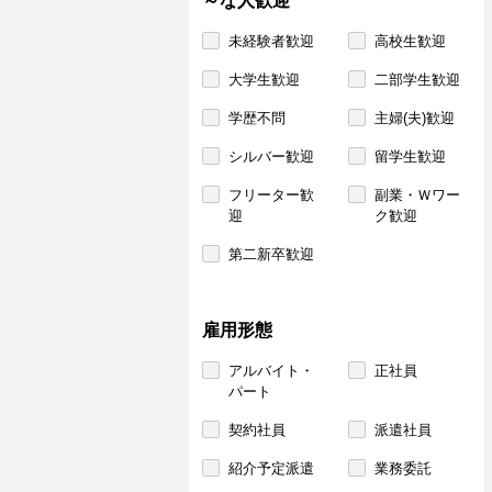
～な人歓迎
未経験者歓迎
高校生歓迎
大学生歓迎
二部学生歓迎
学歴不問
主婦(夫)歓迎
シルバー歓迎
留学生歓迎
フリーター歓
副業・Ｗワー
迎
ク歓迎
第二新卒歓迎
雇用形態
アルバイト・
正社員
パート
契約社員
派遣社員
紹介予定派遣
業務委託