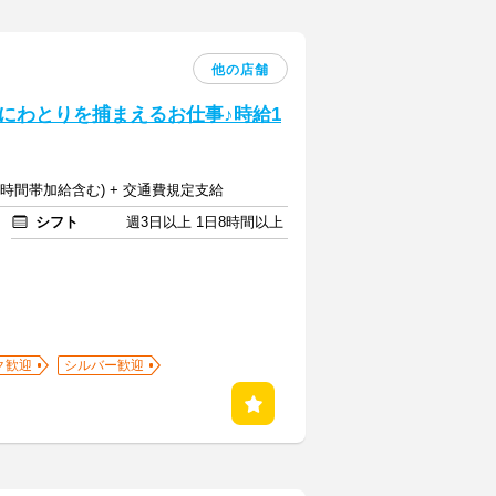
他の店舗
にわとりを捕まえるお仕事♪時給1
増･時間帯加給含む) + 交通費規定支給
シフト
週3日以上 1日8時間以上
ク歓迎
シルバー歓迎