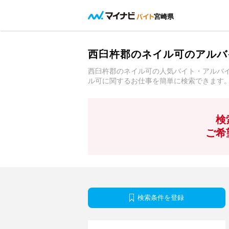
宮崎県
西臼杵郡のネイル可のアルバ
西臼杵郡のネイル可の人気バイト・アルバ
ル可に関するお仕事を簡単に検索できます
検
ご希
検索条件を登録