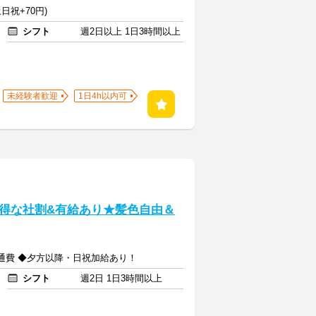
日祝+70円)
シフト
週2日以上 1日3時間以上
未経験者歓迎
1日4h以内可
得な社割&有給あり★髪色自由＆
+交通費 ◆夕方以降・日祝加給あり！
シフト
週2日 1日3時間以上