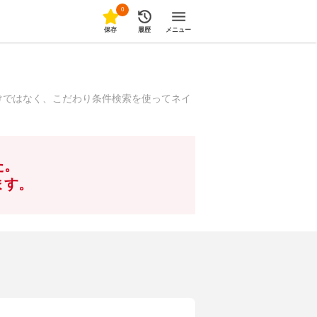
0
保存
履歴
メニュー
けではなく、こだわり条件検索を使ってネイ
た。
ます。