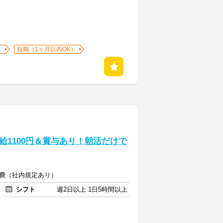
）
短期（1ヶ月以内OK）
1100円＆賞与あり！朝活だけで
通費（社内規定あり）
シフト
週2日以上 1日5時間以上