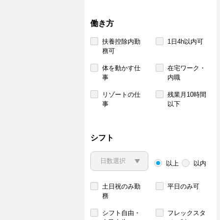
働き方
扶養控除内勤
1日4h以内可
務可
体を動かす仕
在宅ワーク・
事
内職
リゾートの仕
残業月10時間
事
以下
シフト
以上
以内
土日祝のみ勤
平日のみ可
務
シフト自由・
フレックスタ