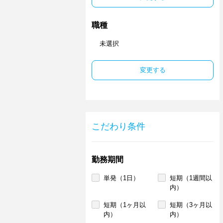
職種
未選択
変更する
こだわり条件
勤務期間
単発（1日）
短期（1週間以
内）
短期（1ヶ月以
短期（3ヶ月以
内）
内）