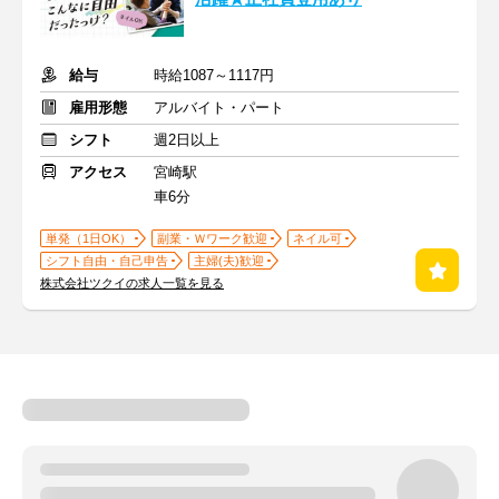
給与
時給1087～1117円
雇用形態
アルバイト・パート
シフト
週2日以上
アクセス
宮崎駅
車6分
単発（1日OK）
副業・Ｗワーク歓迎
ネイル可
シフト自由・自己申告
主婦(夫)歓迎
株式会社ツクイの求人一覧を見る