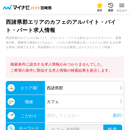
宮崎県
保存
履歴
メニュー
西諸県郡エリアのカフェのアルバイト・バイ
ト・パート求人情報
西諸県郡のカフェの人気バイト・アルバイト・パートを探すならマイナビバイト。勤務
地や駅、職種等の検索だけではなく、こだわり条件検索を使ってカフェに関するお仕事
を簡単に検索できます。西諸県郡のカフェのお仕事探しはマイナビバイトで検索！
検索条件に該当する求人情報がみつかりませんでした。
ご希望の条件に類似する求人情報の検索結果を表示します。
エリア/駅
西諸県郡
カフェ
職種
選択してください
選択
こだわり
キーワード
検索