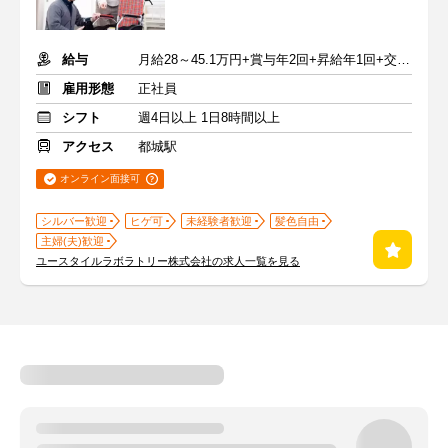
給与
月給28～45.1万円+賞与年2回+昇給年1回+交通費全額
雇用形態
正社員
シフト
週4日以上 1日8時間以上
アクセス
都城駅
オンライン面接可
シルバー歓迎
ヒゲ可
未経験者歓迎
髪色自由
主婦(夫)歓迎
ユースタイルラボラトリー株式会社の求人一覧を見る