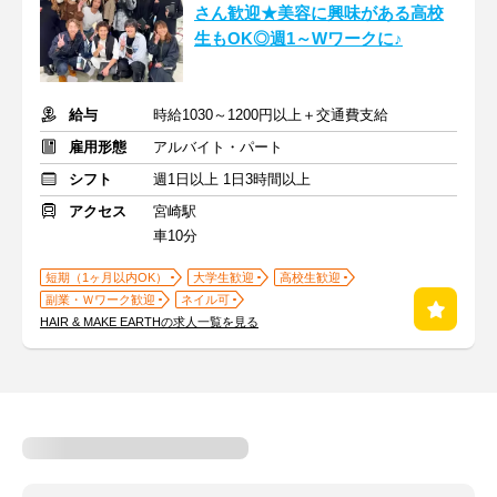
さん歓迎★美容に興味がある高校
生もOK◎週1～Wワークに♪
給与
時給1030～1200円以上＋交通費支給
雇用形態
アルバイト・パート
シフト
週1日以上 1日3時間以上
アクセス
宮崎駅
車10分
短期（1ヶ月以内OK）
大学生歓迎
高校生歓迎
副業・Ｗワーク歓迎
ネイル可
HAIR & MAKE EARTHの求人一覧を見る