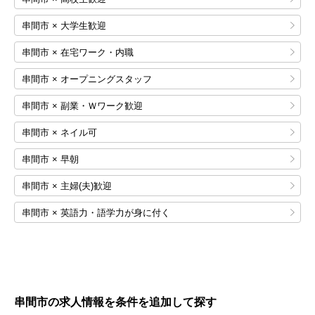
串間市 × 大学生歓迎
串間市 × 在宅ワーク・内職
串間市 × オープニングスタッフ
串間市 × 副業・Ｗワーク歓迎
串間市 × ネイル可
串間市 × 早朝
串間市 × 主婦(夫)歓迎
串間市 × 英語力・語学力が身に付く
串間市の求人情報を条件を追加して探す