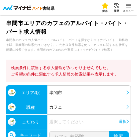
宮崎県
保存
履歴
メニュー
串間市エリアのカフェのアルバイト・バイト・
パート求人情報
串間市のカフェの人気バイト・アルバイト・パートを探すならマイナビバイト。勤務地
や駅、職種等の検索だけではなく、こだわり条件検索を使ってカフェに関するお仕事を
簡単に検索できます。串間市のカフェのお仕事探しはマイナビバイトで検索！
検索条件に該当する求人情報がみつかりませんでした。
ご希望の条件に類似する求人情報の検索結果を表示します。
エリア/駅
串間市
カフェ
職種
選択してください
選択
こだわり
キーワード
検索