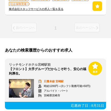
社会保険完備
株式会社スタッフサービスの求人一覧を見る
1
前のページへ
次のページへ
あなたの検索履歴からのおすすめ求人
リッチモンドホテル宮崎駅前
【フロント】大手グループだからこそ叶う、安心の福
利厚生。
日豊本線
宮崎駅
時給1200円～(3シフト勤務可能+50円)
アルバイト・パート
宮崎県宮崎市
応募終了日：
8月31日