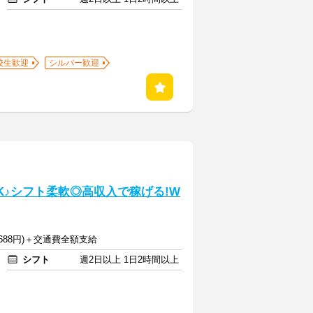
校生歓迎
シルバー歓迎
K♪シフト柔軟◎高収入で稼げる!W
1688円)＋交通費全額支給
シフト
週2日以上 1日2時間以上