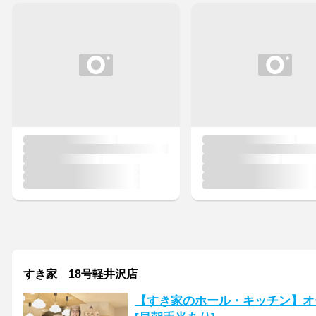
すき家 18号軽井沢店
【すき家のホール・キッチン】オ