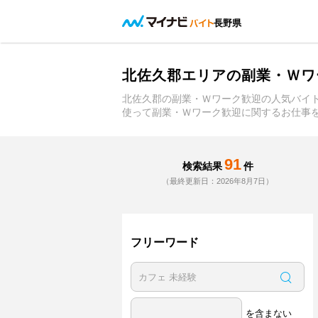
長野県
北佐久郡エリアの副業・Ｗワ
北佐久郡の副業・Ｗワーク歓迎の人気バイ
使って副業・Ｗワーク歓迎に関するお仕事
91
検索結果
件
（最終更新日：2026年8月7日）
フリーワード
を含まない