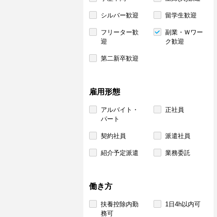
シルバー歓迎
留学生歓迎
フリーター歓
副業・Ｗワー
迎
ク歓迎
第二新卒歓迎
雇用形態
アルバイト・
正社員
パート
契約社員
派遣社員
紹介予定派遣
業務委託
働き方
扶養控除内勤
1日4h以内可
務可