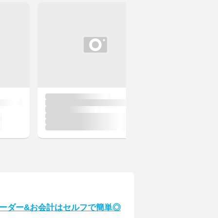
ーダー&お会計はセルフで簡単◎