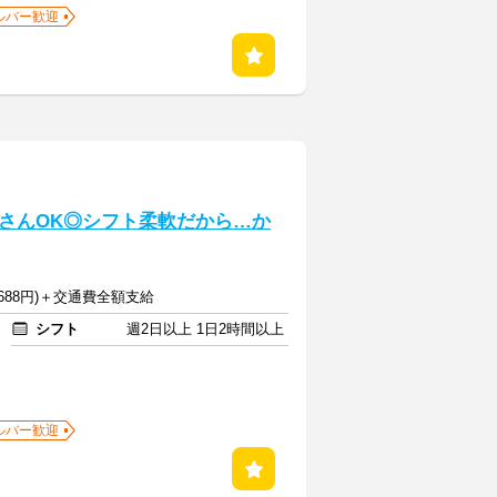
ルバー歓迎
さんOK◎シフト柔軟だから…か
1688円)＋交通費全額支給
シフト
週2日以上 1日2時間以上
ルバー歓迎