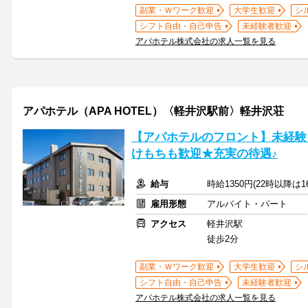
副業・Ｗワーク歓迎
大学生歓迎
シ
シフト自由・自己申告
未経験者歓迎
アパホテル株式会社の求人一覧を見る
アパホテル（APA HOTEL）〈軽井沢駅前〉軽井沢荘
【アパホテルのフロント】未経験
けもちも歓迎★充実の待遇♪
給与
時給1350円(22時以降は
雇用形態
アルバイト・パート
アクセス
軽井沢駅
徒歩2分
副業・Ｗワーク歓迎
大学生歓迎
シ
シフト自由・自己申告
未経験者歓迎
アパホテル株式会社の求人一覧を見る