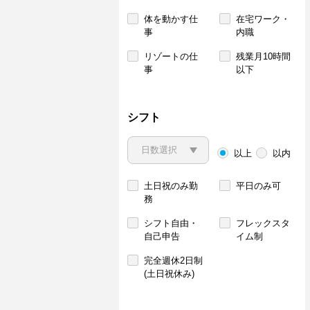
体を動かす仕
在宅ワーク・
事
内職
リゾートの仕
残業月10時間
事
以下
シフト
以上
以内
土日祝のみ勤
平日のみ可
務
シフト自由・
フレックスタ
自己申告
イム制
完全週休2日制
(土日祝休み)