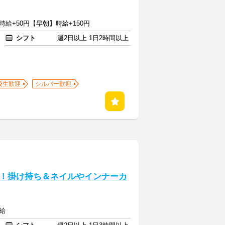
時給+50円【早朝】時給+150円
シフト
週2日以上 1日2時間以上
校生歓迎
シルバー歓迎
！掛け持ち＆ネイルやインナーカ
給