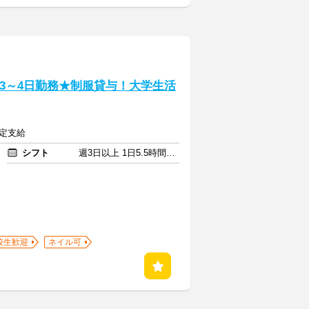
週3～4日勤務★制服貸与！大学生活
規定支給
シフト
週3日以上 1日5.5時間以上
校生歓迎
ネイル可