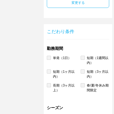
変更する
こだわり条件
勤務期間
単発（1日）
短期（1週間以
内）
短期（1ヶ月以
短期（3ヶ月以
内）
内）
長期（3ヶ月以
春/夏/冬休み期
上）
間限定
シーズン