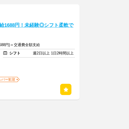
1688円！未経験◎シフト柔軟で
1688円)＋交通費全額支給
シフト
週2日以上 1日2時間以上
ルバー歓迎