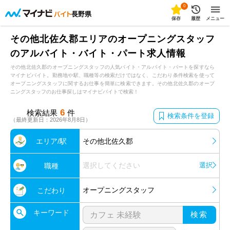
0
長野県
保存
履歴
メニュー
その他北佐久郡エリアのオープニングスタッフ
のアルバイト・バイト・パート求人情報
その他北佐久郡のオープニングスタッフの人気バイト・アルバイト・パートを探すなら
マイナビバイト。勤務地や駅、職種等の検索だけではなく、こだわり条件検索を使って
オープニングスタッフに関するお仕事を簡単に検索できます。その他北佐久郡のオープ
ニングスタッフのお仕事探しはマイナビバイトで検索！
6
検索結果
件
検索条件を登録
（最終更新日：2026年8月8日）
エリア/駅
その他北佐久郡
選択してください
選択
職種
オープニングスタッフ
こだわり
キーワード
検索