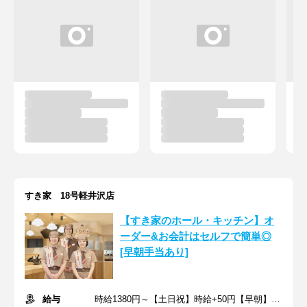
すき家 18号軽井沢店
【すき家のホール・キッチン】オ
ーダー&お会計はセルフで簡単◎
[早朝手当あり]
給与
時給1380円～【土日祝】時給+50円【早朝】時給+150円