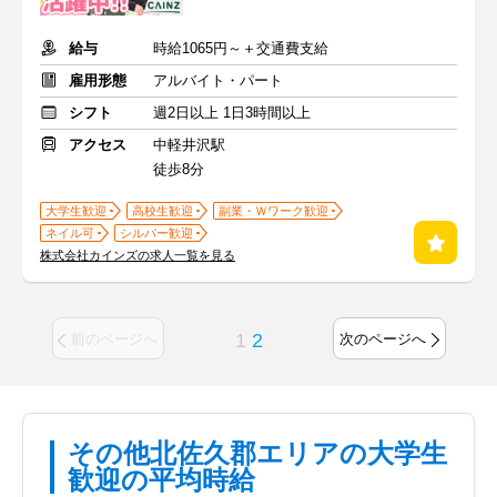
給与
時給1065円～＋交通費支給
雇用形態
アルバイト・パート
シフト
週2日以上 1日3時間以上
アクセス
中軽井沢駅
徒歩8分
大学生歓迎
高校生歓迎
副業・Ｗワーク歓迎
ネイル可
シルバー歓迎
株式会社カインズの求人一覧を見る
1
2
前のページへ
次のページへ
その他北佐久郡エリアの大学生
歓迎の平均時給