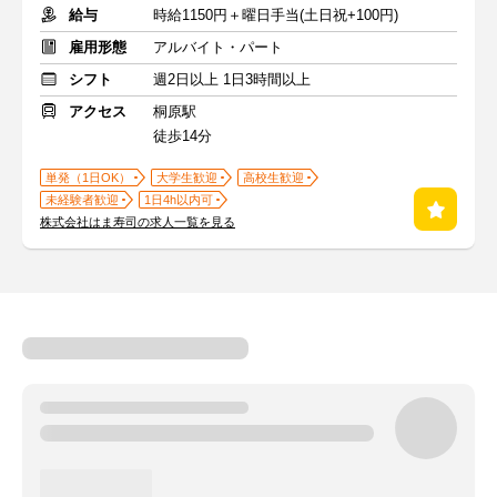
給与
時給1150円＋曜日手当(土日祝+100円)
雇用形態
アルバイト・パート
シフト
週2日以上 1日3時間以上
アクセス
桐原駅
徒歩14分
単発（1日OK）
大学生歓迎
高校生歓迎
未経験者歓迎
1日4h以内可
株式会社はま寿司の求人一覧を見る