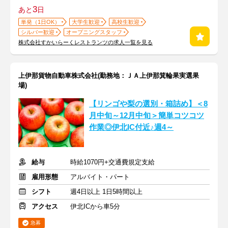
3
あと
日
単発（1日OK）
大学生歓迎
高校生歓迎
シルバー歓迎
オープニングスタッフ
株式会社すかいらーくレストランツの求人一覧を見る
上伊那貨物自動車株式会社(勤務地：ＪＡ上伊那箕輪果実選果
場)
【リンゴや梨の選別・箱詰め】＜8
月中旬～12月中旬＞簡単コツコツ
作業◎伊北IC付近♪週4～
給与
時給1070円+交通費規定支給
雇用形態
アルバイト・パート
シフト
週4日以上 1日5時間以上
アクセス
伊北ICから車5分
急募