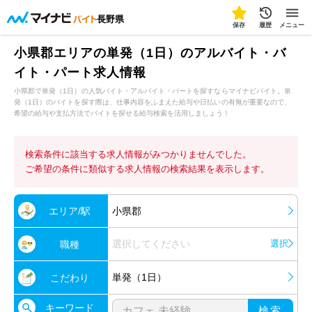
長野県
保存
履歴
メニュー
小県郡エリアの単発（1日）のアルバイト・バ
イト・パート求人情報
小県郡で単発（1日）の人気バイト・アルバイト・パートを探すならマイナビバイト。単
発（1日）のバイトを探す際は、仕事内容をふまえた給与や日払いの有無が重要なので、
希望の給与や支払方法でバイトを探せる給与検索を活用しましょう！
検索条件に該当する求人情報がみつかりませんでした。
ご希望の条件に類似する求人情報の検索結果を表示します。
エリア/駅
小県郡
選択してください
選択
職種
単発（1日）
こだわり
キーワード
検索