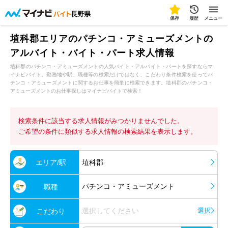
長野県
保存
履歴
メニュー
埴科郡エリアのパチンコ・アミューズメントの
アルバイト・バイト・パート求人情報
埴科郡のパチンコ・アミューズメントの人気バイト・アルバイト・パートを探すならマ
イナビバイト。勤務地や駅、職種等の検索だけではなく、こだわり条件検索を使ってパ
チンコ・アミューズメントに関するお仕事を簡単に検索できます。埴科郡のパチンコ・
アミューズメントのお仕事探しはマイナビバイトで検索！
検索条件に該当する求人情報がみつかりませんでした。
ご希望の条件に類似する求人情報の検索結果を表示します。
エリア/駅
埴科郡
パチンコ・アミューズメント
職種
選択してください
選択
こだわり