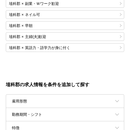
埴科郡 × 副業・Ｗワーク歓迎
埴科郡 × ネイル可
埴科郡 × 早朝
埴科郡 × 主婦(夫)歓迎
埴科郡 × 英語力・語学力が身に付く
埴科郡の求人情報を条件を追加して探す
雇用形態
勤務期間・シフト
特徴