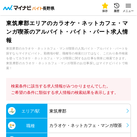
長野県
保存
履歴
メニュー
東筑摩郡エリアのカラオケ・ネットカフェ・マ
ンガ喫茶のアルバイト・バイト・パート求人情
報
東筑摩郡のカラオケ・ネットカフェ・マンガ喫茶の人気バイト・アルバイト・パートを
探すならマイナビバイト。勤務地や駅、職種等の検索だけではなく、こだわり条件検索
を使ってカラオケ・ネットカフェ・マンガ喫茶に関するお仕事を簡単に検索できます。
東筑摩郡のカラオケ・ネットカフェ・マンガ喫茶のお仕事探しはマイナビバイトで検
索！
検索条件に該当する求人情報がみつかりませんでした。
ご希望の条件に類似する求人情報の検索結果を表示します。
エリア/駅
東筑摩郡
カラオケ・ネットカフェ・マンガ喫茶
職種