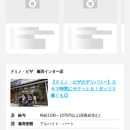
ドミノ・ピザ 飯田インター店
【ドミノ・ピザのデリバリー】ス
キマ時間にサクッとも！ガッツリ
稼ぐも◎
給与
時給1100～1375円以上(深夜給含む)
雇用形態
アルバイト・パート