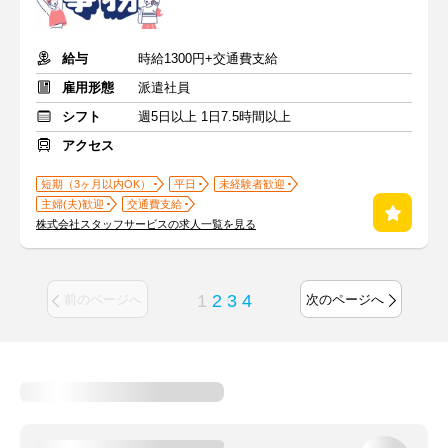
給与
時給1300円+交通費支給
雇用形態
派遣社員
シフト
週5日以上 1日7.5時間以上
アクセス
短期（3ヶ月以内OK）
平日
未経験者歓迎
主婦(夫)歓迎
交通費支給
株式会社スタッフサービスの求人一覧を見る
1
2
3
4
前のページへ
次のページへ