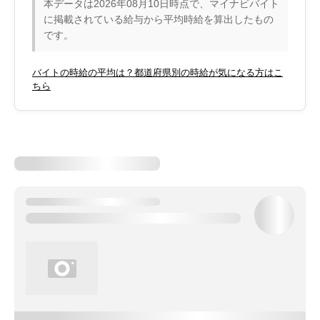
本データは2026年08月10日時点で、マイナビバイト
に掲載されている給与から平均時給を算出したもの
です。
バイトの時給の平均は？都道府県別の時給が気になる方はこ
ちら