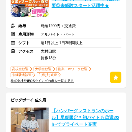
要◎未経験スタート活躍中★
給与
時給1200円＋交通費
雇用形態
アルバイト・パート
シフト
週1日以上 1日3時間以上
アクセス
岩村田駅
徒歩18分
高校生歓迎
大学生歓迎
副業・Ｗワーク歓迎
未経験者歓迎
主婦(夫)歓迎
株式会社ENEOSウイングの求人一覧を見る
ビッグボーイ 佐久店
【ハンバーグレストランのホー
ル】早朝限定＊初バイトも◎週2/2
h~でプライベート充実