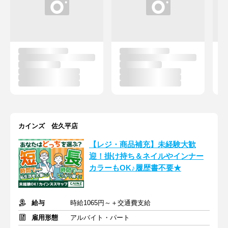
カインズ 佐久平店
【レジ・商品補充】未経験大歓
迎！掛け持ち＆ネイルやインナー
カラーもOK♪履歴書不要★
給与
時給1065円～＋交通費支給
雇用形態
アルバイト・パート