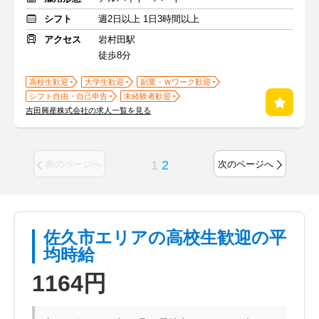
シフト
週2日以上 1日3時間以上
アクセス
岩村田駅
徒歩8分
高校生歓迎
大学生歓迎
副業・Ｗワーク歓迎
シフト自由・自己申告
未経験者歓迎
吉田興産株式会社の求人一覧を見る
1
2
前のページへ
次のページへ
佐久市エリアの高校生歓迎の平
均時給
1164円