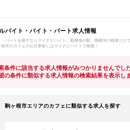
ルバイト・バイト・パート求人情報
ト・パートを探すならマイナビバイト。勤務地や駅、職種等の検索だけ
ヶ根市のカフェのお仕事探しはマイナビバイトで検索！
索条件に該当する求人情報がみつかりませんでし
望の条件に類似する求人情報の検索結果を表示し
駒ヶ根市エリアのカフェに類似する求人を探す