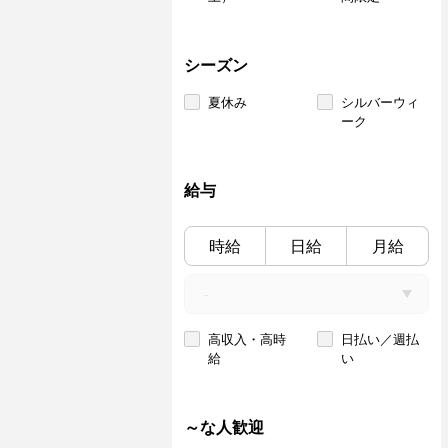
シーズン
夏休み
シルバーウィ
ーク
給与
時給
日給
月給
高収入・高時
日払い／週払
給
い
～な人歓迎