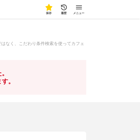
保存
履歴
メニュー
ではなく、こだわり条件検索を使ってカフェ
た。
ます。