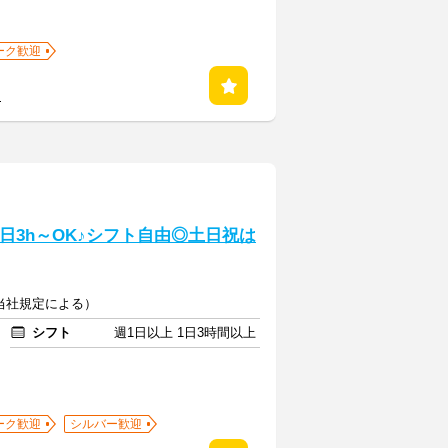
ーク歓迎
る
日3h～OK♪シフト自由◎土日祝は
（当社規定による）
シフト
週1日以上 1日3時間以上
ーク歓迎
シルバー歓迎