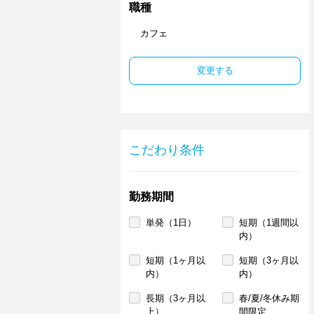
職種
カフェ
変更する
こだわり条件
勤務期間
単発（1日）
短期（1週間以
内）
短期（1ヶ月以
短期（3ヶ月以
内）
内）
長期（3ヶ月以
春/夏/冬休み期
上）
間限定