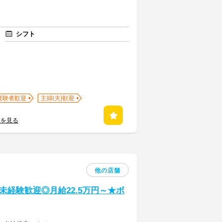
シフト
経験者歓迎
主婦(夫)歓迎
覧を見る
他の店舗
経験歓迎◎月給22.5万円～★ボ