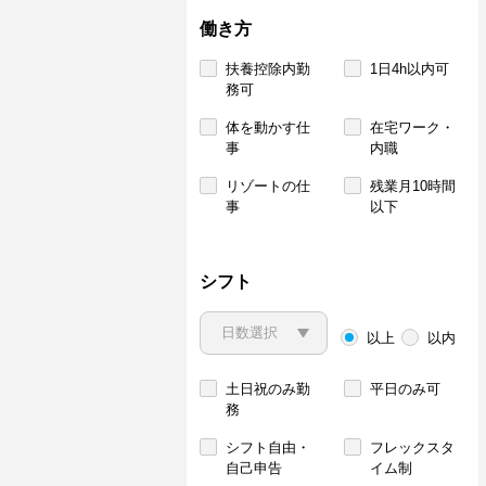
働き方
扶養控除内勤
1日4h以内可
務可
体を動かす仕
在宅ワーク・
事
内職
リゾートの仕
残業月10時間
事
以下
シフト
以上
以内
土日祝のみ勤
平日のみ可
務
シフト自由・
フレックスタ
自己申告
イム制