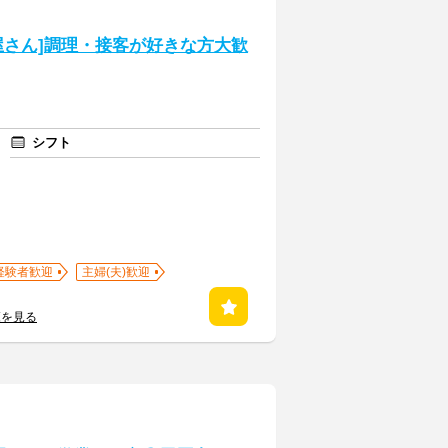
屋さん]調理・接客が好きな方大歓
シフト
経験者歓迎
主婦(夫)歓迎
覧を見る