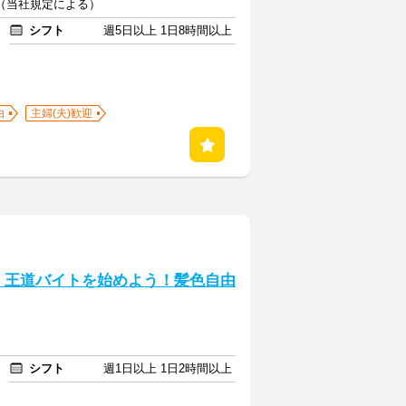
費（当社規定による）
シフト
週5日以上 1日8時間以上
由
主婦(夫)歓迎
K！王道バイトを始めよう！髪色自由
シフト
週1日以上 1日2時間以上