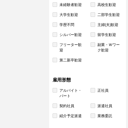
未経験者歓迎
高校生歓迎
大学生歓迎
二部学生歓迎
学歴不問
主婦(夫)歓迎
シルバー歓迎
留学生歓迎
フリーター歓
副業・Ｗワー
迎
ク歓迎
第二新卒歓迎
雇用形態
アルバイト・
正社員
パート
契約社員
派遣社員
紹介予定派遣
業務委託