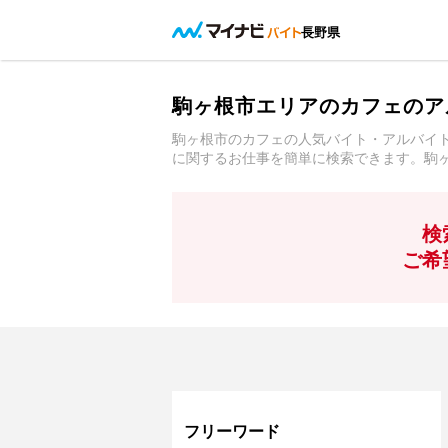
長野県
駒ヶ根市エリアのカフェのア
駒ヶ根市のカフェの人気バイト・アルバイ
に関するお仕事を簡単に検索できます。駒
検
ご希
フリーワード