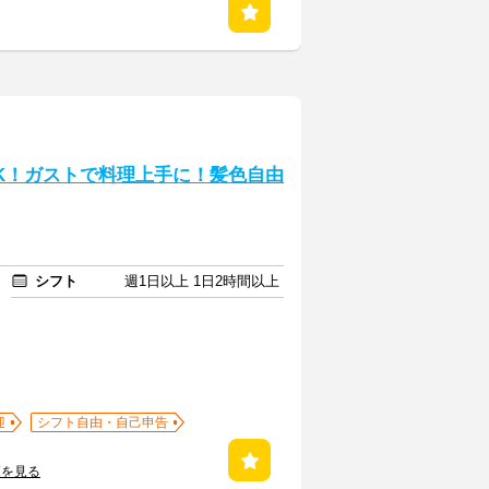
OK！ガストで料理上手に！髪色自由
シフト
週1日以上 1日2時間以上
迎
シフト自由・自己申告
覧を見る