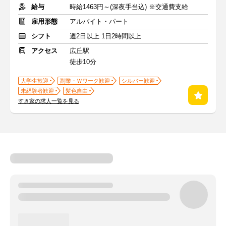
給与
時給1463円～(深夜手当込) ※交通費支給
雇用形態
アルバイト・パート
シフト
週2日以上 1日2時間以上
アクセス
広丘駅
徒歩10分
大学生歓迎
副業・Ｗワーク歓迎
シルバー歓迎
未経験者歓迎
髪色自由
すき家の求人一覧を見る