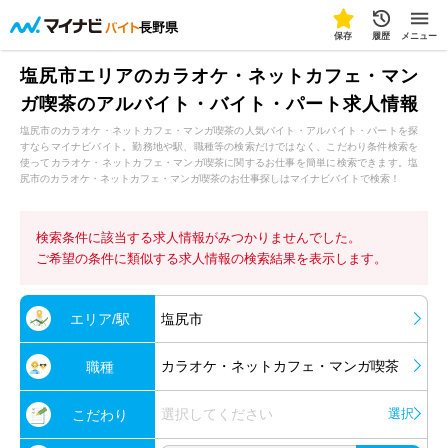
長野県
保存
履歴
メニュー
塩尻市エリアのカラオケ・ネットカフェ・マン
ガ喫茶のアルバイト・バイト・パート求人情報
塩尻市のカラオケ・ネットカフェ・マンガ喫茶の人気バイト・アルバイト・パートを探
すならマイナビバイト。勤務地や駅、職種等の検索だけではなく、こだわり条件検索を
使ってカラオケ・ネットカフェ・マンガ喫茶に関するお仕事を簡単に検索できます。塩
尻市のカラオケ・ネットカフェ・マンガ喫茶のお仕事探しはマイナビバイトで検索！
検索条件に該当する求人情報がみつかりませんでした。
ご希望の条件に類似する求人情報の検索結果を表示します。
エリア/駅
塩尻市
カラオケ・ネットカフェ・マンガ喫茶
職種
選択してください
選択
こだわり