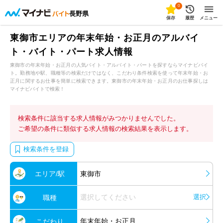
0
長野県
保存
履歴
メニュー
東御市エリアの年末年始・お正月のアルバイ
ト・バイト・パート求人情報
東御市の年末年始・お正月の人気バイト・アルバイト・パートを探すならマイナビバイ
ト。勤務地や駅、職種等の検索だけではなく、こだわり条件検索を使って年末年始・お
正月に関するお仕事を簡単に検索できます。東御市の年末年始・お正月のお仕事探しは
マイナビバイトで検索！
検索条件に該当する求人情報がみつかりませんでした。
ご希望の条件に類似する求人情報の検索結果を表示します。
検索条件を登録
エリア/駅
東御市
選択してください
選択
職種
年末年始・お正月
こだわり