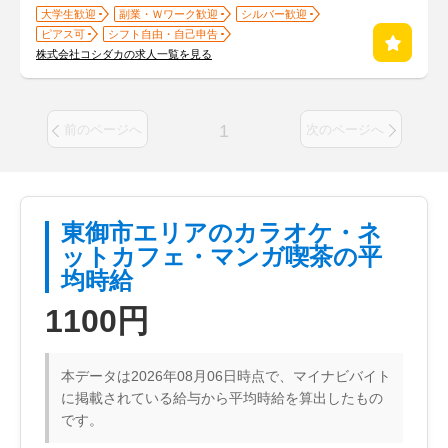
大学生歓迎
副業・Ｗワーク歓迎
シルバー歓迎
ピアス可
シフト自由・自己申告
株式会社コシダカの求人一覧を見る
1
前のページへ
次のページへ
東御市エリアのカラオケ・ネ
ットカフェ・マンガ喫茶の平
均時給
1100円
本データは2026年08月06日時点で、マイナビバイト
に掲載されている給与から平均時給を算出したもの
です。