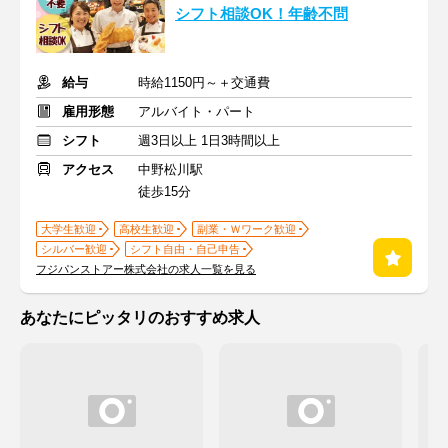
シフト相談OK！年齢不問
給与
時給1150円～＋交通費
雇用形態
アルバイト・パート
シフト
週3日以上 1日3時間以上
アクセス
中野松川駅
徒歩15分
大学生歓迎
高校生歓迎
副業・Ｗワーク歓迎
シルバー歓迎
シフト自由・自己申告
フジパンストアー株式会社の求人一覧を見る
あなたにピッタリのおすすめ求人