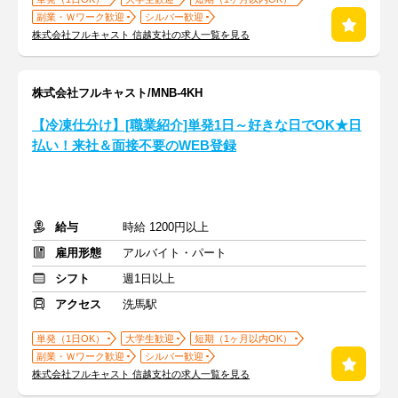
副業・Ｗワーク歓迎
シルバー歓迎
株式会社フルキャスト 信越支社の求人一覧を見る
株式会社フルキャスト/MNB-4KH
【冷凍仕分け】[職業紹介]単発1日～好きな日でOK★日
払い！来社＆面接不要のWEB登録
給与
時給 1200円以上
雇用形態
アルバイト・パート
シフト
週1日以上
アクセス
洗馬駅
単発（1日OK）
大学生歓迎
短期（1ヶ月以内OK）
副業・Ｗワーク歓迎
シルバー歓迎
株式会社フルキャスト 信越支社の求人一覧を見る