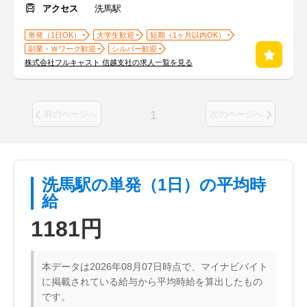
アクセス
洗馬駅
単発（1日OK）
大学生歓迎
短期（1ヶ月以内OK）
副業・Ｗワーク歓迎
シルバー歓迎
株式会社フルキャスト 信越支社の求人一覧を見る
1
前のページへ
次のページへ
洗馬駅の単発（1日）の平均時
給
1181円
本データは2026年08月07日時点で、マイナビバイト
に掲載されている給与から平均時給を算出したもの
です。