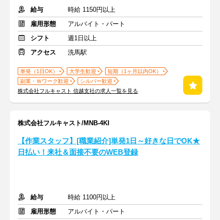
給与
時給 1150円以上
雇用形態
アルバイト・パート
シフト
週1日以上
アクセス
洗馬駅
単発（1日OK）
大学生歓迎
短期（1ヶ月以内OK）
副業・Ｗワーク歓迎
シルバー歓迎
株式会社フルキャスト 信越支社の求人一覧を見る
株式会社フルキャスト/MNB-4KI
【作業スタッフ】[職業紹介]単発1日～好きな日でOK★
日払い！来社＆面接不要のWEB登録
給与
時給 1100円以上
雇用形態
アルバイト・パート