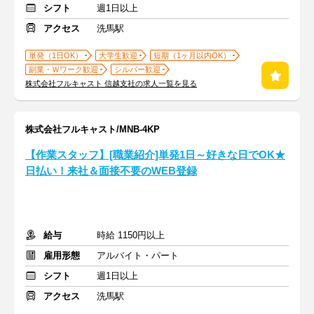
シフト
週1日以上
アクセス
洗馬駅
単発（1日OK）
大学生歓迎
短期（1ヶ月以内OK）
副業・Ｗワーク歓迎
シルバー歓迎
株式会社フルキャスト 信越支社の求人一覧を見る
株式会社フルキャスト/MNB-4KP
【作業スタッフ】[職業紹介]単発1日～好きな日でOK★
日払い！来社＆面接不要のWEB登録
給与
時給 1150円以上
雇用形態
アルバイト・パート
シフト
週1日以上
アクセス
洗馬駅