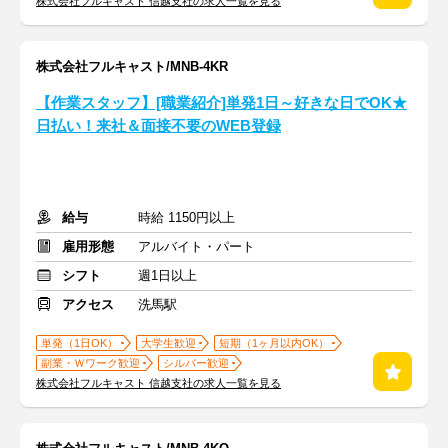
株式会社フルキャスト 信越支社の求人一覧を見る
株式会社フルキャスト/MNB-4KR
【作業スタッフ】[職業紹介]単発1日～好きな日でOK★
日払い！来社＆面接不要のWEB登録
給与
時給 1150円以上
雇用形態
アルバイト・パート
シフト
週1日以上
アクセス
洗馬駅
単発（1日OK）
大学生歓迎
短期（1ヶ月以内OK）
副業・Ｗワーク歓迎
シルバー歓迎
株式会社フルキャスト 信越支社の求人一覧を見る