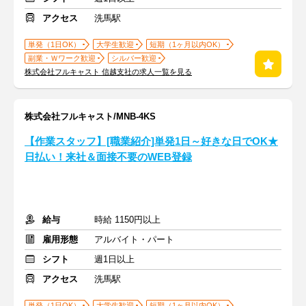
アクセス
洗馬駅
単発（1日OK）
大学生歓迎
短期（1ヶ月以内OK）
副業・Ｗワーク歓迎
シルバー歓迎
株式会社フルキャスト 信越支社の求人一覧を見る
株式会社フルキャスト/MNB-4KS
【作業スタッフ】[職業紹介]単発1日～好きな日でOK★
日払い！来社＆面接不要のWEB登録
給与
時給 1150円以上
雇用形態
アルバイト・パート
シフト
週1日以上
アクセス
洗馬駅
単発（1日OK）
大学生歓迎
短期（1ヶ月以内OK）