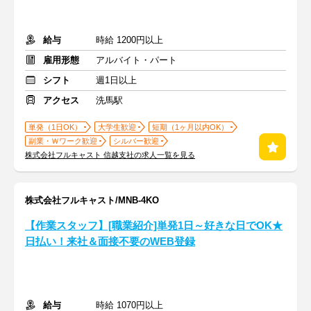
給与
時給 1200円以上
雇用形態
アルバイト・パート
シフト
週1日以上
アクセス
洗馬駅
単発（1日OK）
大学生歓迎
短期（1ヶ月以内OK）
副業・Ｗワーク歓迎
シルバー歓迎
株式会社フルキャスト 信越支社の求人一覧を見る
株式会社フルキャスト/MNB-4KO
【作業スタッフ】[職業紹介]単発1日～好きな日でOK★
日払い！来社＆面接不要のWEB登録
給与
時給 1070円以上