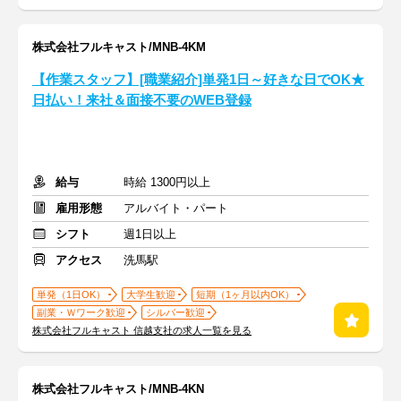
株式会社フルキャスト/MNB-4KM
【作業スタッフ】[職業紹介]単発1日～好きな日でOK★
日払い！来社＆面接不要のWEB登録
給与
時給 1300円以上
雇用形態
アルバイト・パート
シフト
週1日以上
アクセス
洗馬駅
単発（1日OK）
大学生歓迎
短期（1ヶ月以内OK）
副業・Ｗワーク歓迎
シルバー歓迎
株式会社フルキャスト 信越支社の求人一覧を見る
株式会社フルキャスト/MNB-4KN