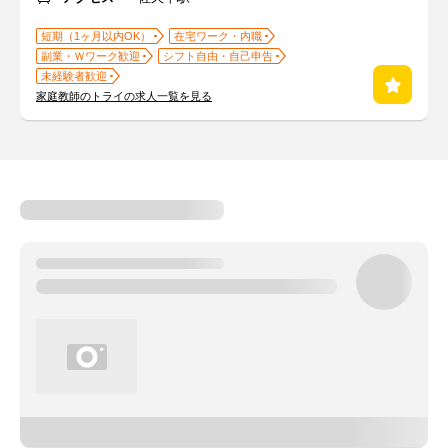
短期（1ヶ月以内OK）
在宅ワーク・内職
副業・Ｗワーク歓迎
シフト自由・自己申告
未経験者歓迎
家庭教師のトライの求人一覧を見る