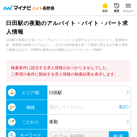
長野県
保存
履歴
メニュー
臼田駅の夜勤のアルバイト・バイト・パート求
人情報
臼田駅の夜勤の人気バイト・アルバイト・パートを探すならマイナビバイト。勤務地や
駅、職種等の検索だけではなく、こだわり条件検索を使って夜勤に関するお仕事を簡単
に検索できます。臼田駅の夜勤のお仕事探しはマイナビバイトで検索！
検索条件に該当する求人情報がみつかりませんでした。
ご希望の条件に類似する求人情報の検索結果を表示します。
エリア/駅
臼田駅
選択してください
選択
職種
夜勤
こだわり
キーワード
検索