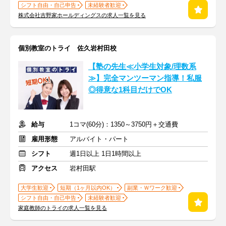
シフト自由・自己申告
未経験者歓迎
株式会社吉野家ホールディングスの求人一覧を見る
個別教室のトライ 佐久岩村田校
【塾の先生≪小学生対象/理数系
≫】完全マンツーマン指導！私服
◎得意な1科目だけでOK
給与
1コマ(60分)：1350～3750円＋交通費
雇用形態
アルバイト・パート
シフト
週1日以上 1日1時間以上
アクセス
岩村田駅
大学生歓迎
短期（1ヶ月以内OK）
副業・Ｗワーク歓迎
シフト自由・自己申告
未経験者歓迎
家庭教師のトライの求人一覧を見る