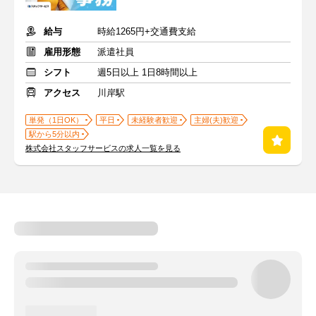
給与
時給1265円+交通費支給
雇用形態
派遣社員
シフト
週5日以上 1日8時間以上
アクセス
川岸駅
単発（1日OK）
平日
未経験者歓迎
主婦(夫)歓迎
駅から5分以内
株式会社スタッフサービスの求人一覧を見る