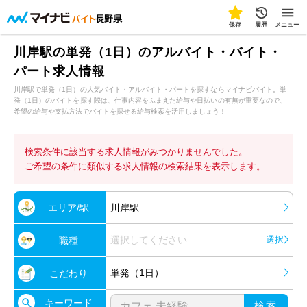
長野県
保存
履歴
メニュー
川岸駅の単発（1日）のアルバイト・バイト・
パート求人情報
川岸駅で単発（1日）の人気バイト・アルバイト・パートを探すならマイナビバイト。単
発（1日）のバイトを探す際は、仕事内容をふまえた給与や日払いの有無が重要なので、
希望の給与や支払方法でバイトを探せる給与検索を活用しましょう！
検索条件に該当する求人情報がみつかりませんでした。
ご希望の条件に類似する求人情報の検索結果を表示します。
エリア/駅
川岸駅
選択してください
選択
職種
単発（1日）
こだわり
キーワード
検索