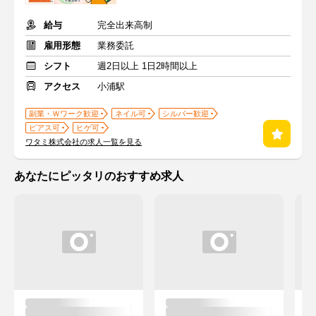
給与
完全出来高制
雇用形態
業務委託
シフト
週2日以上 1日2時間以上
アクセス
小浦駅
副業・Ｗワーク歓迎
ネイル可
シルバー歓迎
ピアス可
ヒゲ可
ワタミ株式会社の求人一覧を見る
あなたにピッタリのおすすめ求人