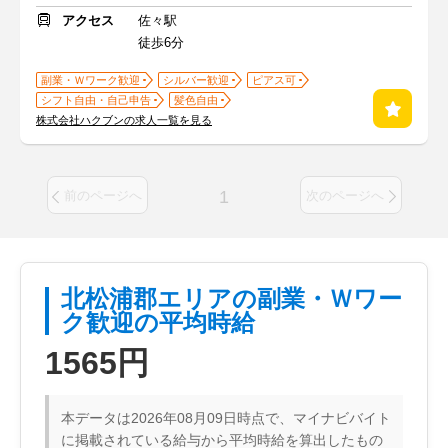
アクセス
佐々駅
徒歩6分
副業・Ｗワーク歓迎
シルバー歓迎
ピアス可
シフト自由・自己申告
髪色自由
株式会社ハクブンの求人一覧を見る
1
前のページへ
次のページへ
北松浦郡エリアの副業・Ｗワー
ク歓迎の平均時給
1565円
本データは2026年08月09日時点で、マイナビバイト
に掲載されている給与から平均時給を算出したもの