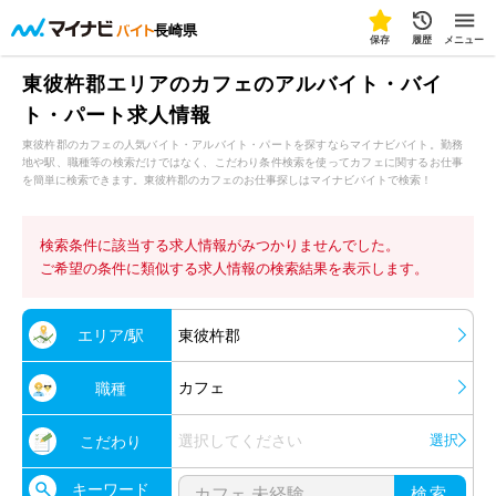
長崎県
保存
履歴
メニュー
東彼杵郡エリアのカフェのアルバイト・バイ
ト・パート求人情報
東彼杵郡のカフェの人気バイト・アルバイト・パートを探すならマイナビバイト。勤務
地や駅、職種等の検索だけではなく、こだわり条件検索を使ってカフェに関するお仕事
を簡単に検索できます。東彼杵郡のカフェのお仕事探しはマイナビバイトで検索！
検索条件に該当する求人情報がみつかりませんでした。
ご希望の条件に類似する求人情報の検索結果を表示します。
エリア/駅
東彼杵郡
カフェ
職種
選択してください
選択
こだわり
キーワード
検索