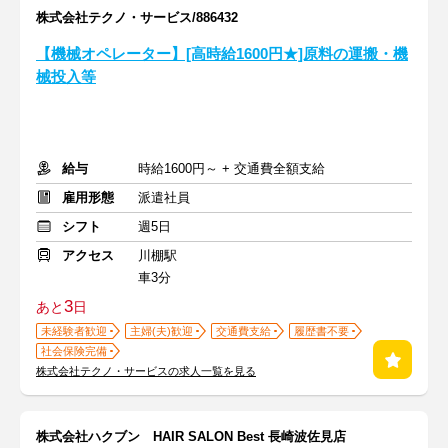
株式会社テクノ・サービス/886432
【機械オペレーター】[高時給1600円★]原料の運搬・機
械投入等
給与
時給1600円～ + 交通費全額支給
雇用形態
派遣社員
シフト
週5日
アクセス
川棚駅
車3分
3
あと
日
未経験者歓迎
主婦(夫)歓迎
交通費支給
履歴書不要
社会保険完備
株式会社テクノ・サービスの求人一覧を見る
株式会社ハクブン HAIR SALON Best 長崎波佐見店