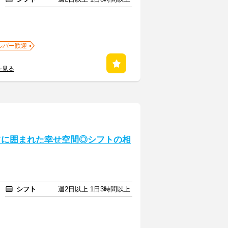
ルバー歓迎
を見る
ナツに囲まれた幸せ空間◎シフトの相
シフト
週2日以上 1日3時間以上