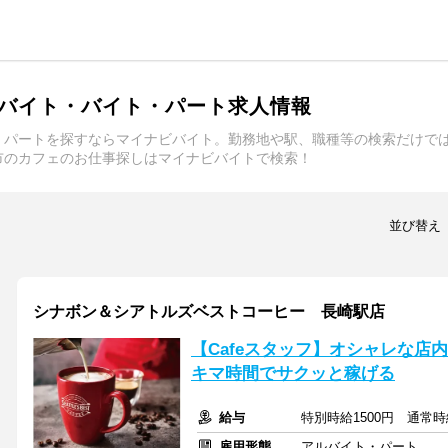
バイト・バイト・パート求人情報
・パートを探すならマイナビバイト。勤務地や駅、職種等の検索だけで
市のカフェのお仕事探しはマイナビバイトで検索！
並び替え
シナボン＆シアトルズベストコーヒー 長崎駅店
【Cafeスタッフ】オシャレな店
キマ時間でサクッと稼げる
給与
特別時給1500円 通常時給
雇用形態
アルバイト・パート