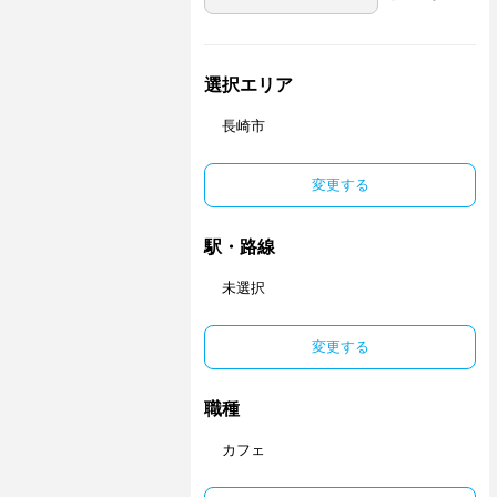
選択エリア
長崎市
変更する
駅・路線
未選択
変更する
職種
カフェ