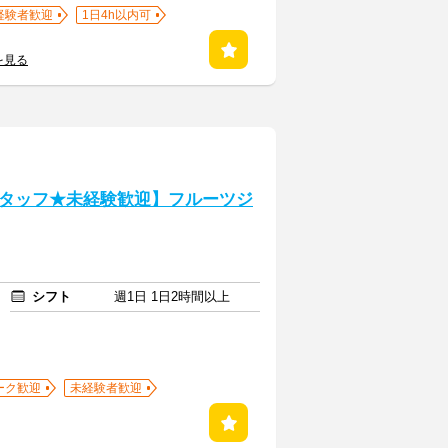
経験者歓迎
1日4h以内可
を見る
タッフ★未経験歓迎】フルーツジ
シフト
週1日 1日2時間以上
ーク歓迎
未経験者歓迎