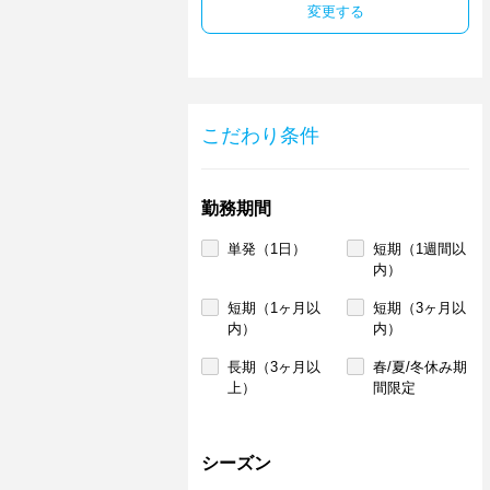
変更する
こだわり条件
勤務期間
単発（1日）
短期（1週間以
内）
短期（1ヶ月以
短期（3ヶ月以
内）
内）
長期（3ヶ月以
春/夏/冬休み期
上）
間限定
シーズン