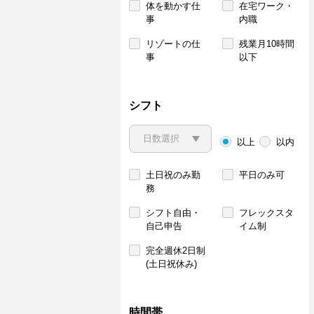
体を動かす仕
在宅ワーク・
事
内職
リゾートの仕
残業月10時間
事
以下
シフト
以上
以内
土日祝のみ勤
平日のみ可
務
シフト自由・
フレックスタ
自己申告
イム制
完全週休2日制
(土日祝休み)
時間帯