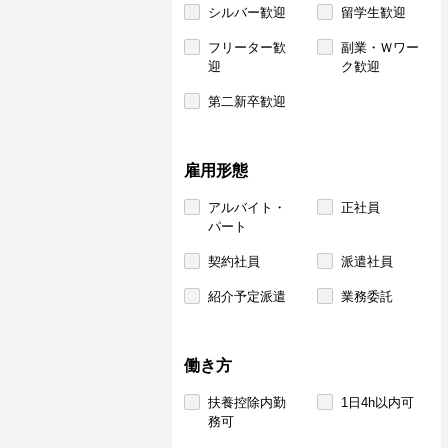
シルバー歓迎
留学生歓迎
フリーター歓
副業・Ｗワー
迎
ク歓迎
第二新卒歓迎
雇用形態
アルバイト・
正社員
パート
契約社員
派遣社員
紹介予定派遣
業務委託
働き方
扶養控除内勤
1日4h以内可
務可