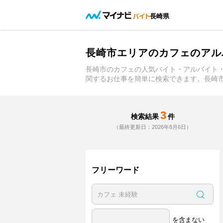
長崎県
長崎市エリアのカフェのアル
長崎市のカフェの人気バイト・アルバイト
関するお仕事を簡単に検索できます。長崎
3
検索結果
件
（最終更新日：2026年8月6日）
フリーワード
を含まない