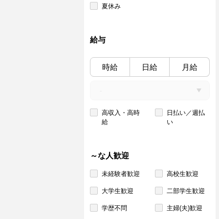
夏休み
給与
時給
日給
月給
高収入・高時
日払い／週払
給
い
～な人歓迎
未経験者歓迎
高校生歓迎
大学生歓迎
二部学生歓迎
学歴不問
主婦(夫)歓迎