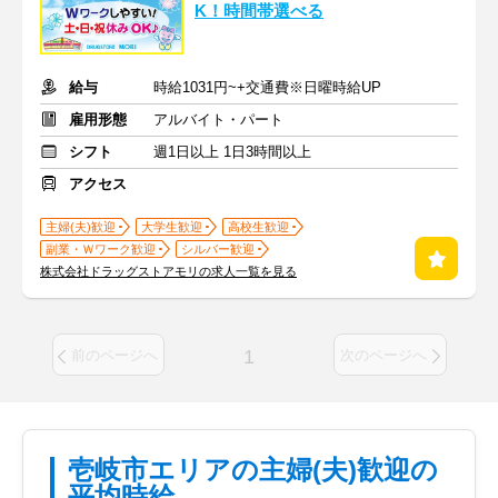
K！時間帯選べる
給与
時給1031円~+交通費※日曜時給UP
雇用形態
アルバイト・パート
シフト
週1日以上 1日3時間以上
アクセス
主婦(夫)歓迎
大学生歓迎
高校生歓迎
副業・Ｗワーク歓迎
シルバー歓迎
株式会社ドラッグストアモリの求人一覧を見る
1
前のページへ
次のページへ
壱岐市エリアの主婦(夫)歓迎の
平均時給