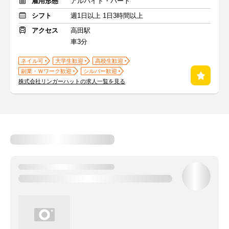
雇用形態
アルバイト・パート
シフト
週1日以上 1日3時間以上
アクセス
高田駅
車3分
ネイル可
大学生歓迎
高校生歓迎
副業・Ｗワーク歓迎
シルバー歓迎
株式会社リンガーハットの求人一覧を見る