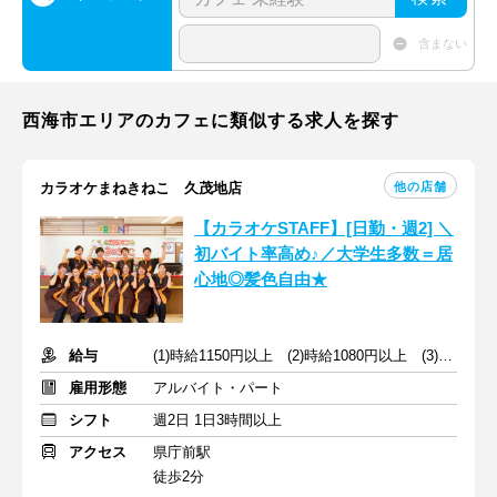
含まない
西海市エリアのカフェに類似する求人を探す
他の店舗
カラオケまねきねこ 久茂地店
【カラオケSTAFF】[日勤・週2] ＼
初バイト率高め♪／大学生多数＝居
心地◎髪色自由★
給与
(1)時給1150円以上 (2)時給1080円以上 (3)時給1100円以上
雇用形態
アルバイト・パート
シフト
週2日 1日3時間以上
アクセス
県庁前駅
徒歩2分