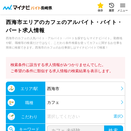
長崎県
保存
履歴
メニュー
西海市エリアのカフェのアルバイト・バイト・
パート求人情報
西海市のカフェの人気バイト・アルバイト・パートを探すならマイナビバイト。勤務地
や駅、職種等の検索だけではなく、こだわり条件検索を使ってカフェに関するお仕事を
簡単に検索できます。西海市のカフェのお仕事探しはマイナビバイトで検索！
検索条件に該当する求人情報がみつかりませんでした。
ご希望の条件に類似する求人情報の検索結果を表示します。
エリア/駅
西海市
カフェ
職種
選択してください
選択
こだわり
キーワード
検索