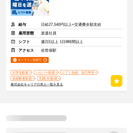
給与
日給27,540円以上+交通費全額支給
雇用形態
派遣社員
シフト
週2日以上 1日8時間以上
アクセス
佐世保駅
オンライン面接可
大学生歓迎
シルバー歓迎
シフト自由・自己申告
未経験者歓迎
主婦(夫)歓迎
株式会社キャリアの求人一覧を見る