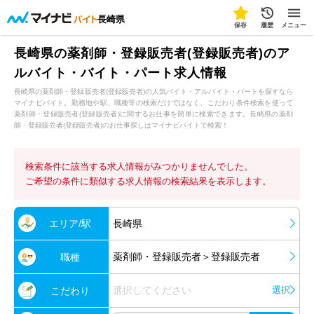
長崎県
保存
履歴
メニュー
長崎県の薬剤師・登録販売者(登録販売者)のア
ルバイト・バイト・パート求人情報
長崎県の薬剤師・登録販売者(登録販売者)の人気バイト・アルバイト・パートを探すなら
マイナビバイト。勤務地や駅、職種等の検索だけではなく、こだわり条件検索を使って
薬剤師・登録販売者(登録販売者)に関するお仕事を簡単に検索できます。長崎県の薬剤
師・登録販売者(登録販売者)のお仕事探しはマイナビバイトで検索！
検索条件に該当する求人情報がみつかりませんでした。
ご希望の条件に類似する求人情報の検索結果を表示します。
エリア/駅
長崎県
薬剤師・登録販売者＞登録販売者
職種
選択してください
選択
こだわり