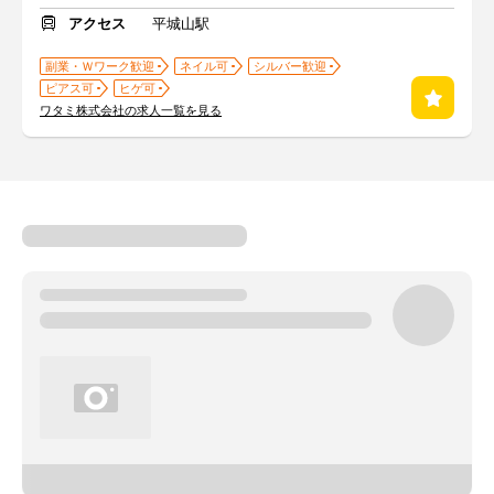
アクセス
平城山駅
副業・Ｗワーク歓迎
ネイル可
シルバー歓迎
ピアス可
ヒゲ可
ワタミ株式会社の求人一覧を見る