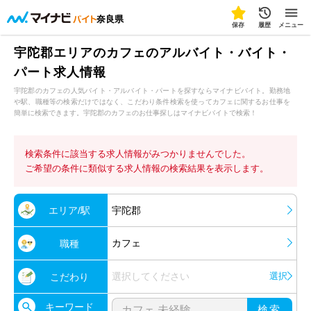
奈良県
保存
履歴
メニュー
宇陀郡エリアのカフェのアルバイト・バイト・
パート求人情報
宇陀郡のカフェの人気バイト・アルバイト・パートを探すならマイナビバイト。勤務地
や駅、職種等の検索だけではなく、こだわり条件検索を使ってカフェに関するお仕事を
簡単に検索できます。宇陀郡のカフェのお仕事探しはマイナビバイトで検索！
検索条件に該当する求人情報がみつかりませんでした。
ご希望の条件に類似する求人情報の検索結果を表示します。
エリア/駅
宇陀郡
カフェ
職種
選択してください
選択
こだわり
キーワード
検索