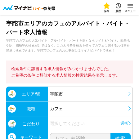
奈良県
保存
履歴
メニュー
宇陀市エリアのカフェのアルバイト・バイト・
パート求人情報
宇陀市のカフェの人気バイト・アルバイト・パートを探すならマイナビバイト。勤務地
や駅、職種等の検索だけではなく、こだわり条件検索を使ってカフェに関するお仕事を
簡単に検索できます。宇陀市のカフェのお仕事探しはマイナビバイトで検索！
検索条件に該当する求人情報がみつかりませんでした。
ご希望の条件に類似する求人情報の検索結果を表示します。
エリア/駅
宇陀市
カフェ
職種
選択してください
選択
こだわり
キーワード
検索