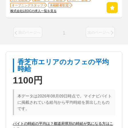
オープニングスタッフ
未経験者歓迎
株式会社LEOCの求人一覧を見る
1
前のページへ
次のページへ
香芝市エリアのカフェの平均
時給
1100円
本データは2026年08月09日時点で、マイナビバイト
に掲載されている給与から平均時給を算出したもの
です。
バイトの時給の平均は？都道府県別の時給が気になる方はこ